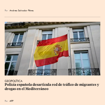
Por
Andrea Salvador Pérez
GEOPOLÍTICA
Policía española desarticula red de tráfico de migrantes y 
drogas en el Mediterráneo
Por
AFP