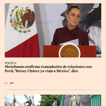
POLÍTICA
Sheinbaum confirma reanudación de relaciones con 
Perú; "Betssy Chávez ya viaja a México", dice
Por
AFP