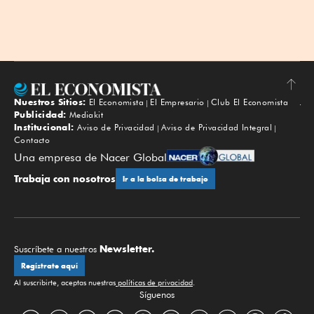
Nuestros Sitios:
El Economista
El Empresario
Club El Economista
Subir
Publicidad:
Mediakit
Institucional:
Aviso de Privacidad
Aviso de Privacidad Integral
Contacto
Una empresa de Nacer Global
Trabaja con nosotros
Ir a la bolsa de trabajo
Newsletter.
Suscríbete a nuestros
Regístrate aquí
Al suscribirte, aceptas nuestras
políticas de privacidad
.
Síguenos