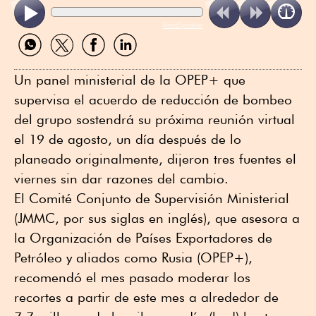
ReadSpeaker
Compartir
Compartir
Compartir
Compartir
por
por
por
por
WhatsApp
Twitter
Facebook
Linkedin
Un panel ministerial de la OPEP+ que
supervisa el acuerdo de reducción de bombeo
del grupo sostendrá su próxima reunión virtual
el 19 de agosto, un día después de lo
planeado originalmente, dijeron tres fuentes el
viernes sin dar razones del cambio.
El Comité Conjunto de Supervisión Ministerial
(JMMC, por sus siglas en inglés), que asesora a
la Organización de Países Exportadores de
Petróleo y aliados como Rusia (OPEP+),
recomendó el mes pasado moderar los
recortes a partir de este mes a alrededor de