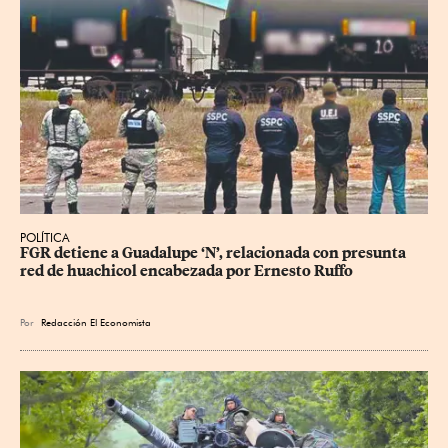
POLÍTICA
FGR detiene a Guadalupe ‘N’, relacionada con presunta 
red de huachicol encabezada por Ernesto Ruffo
Por
Redacción El Economista