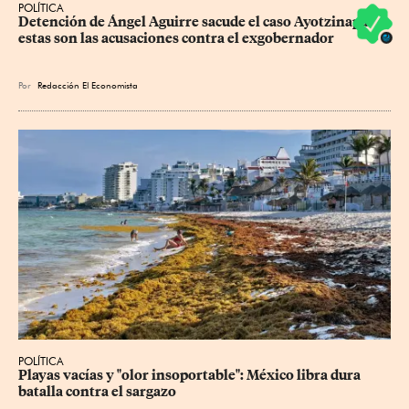
POLÍTICA
Detención de Ángel Aguirre sacude el caso Ayotzinapa: 
estas son las acusaciones contra el exgobernador
Por
Redacción El Economista
POLÍTICA
Playas vacías y "olor insoportable": México libra dura 
batalla contra el sargazo