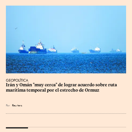
GEOPOLÍTICA
Irán y Omán "muy cerca" de lograr acuerdo sobre ruta 
marítima temporal por el estrecho de Ormuz
Por
Reu
ters