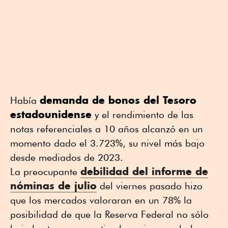
demanda de bonos del Tesoro
Había
estadounidense
y el rendimiento de las
notas referenciales a 10 años alcanzó en un
momento dado el 3.723%, su nivel más bajo
desde mediados de 2023.
debilidad del informe de
La preocupante
nóminas de julio
del viernes pasado hizo
que los mercados valoraran en un 78% la
posibilidad de que la Reserva Federal no sólo