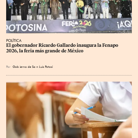
POLÍTICA
​El gobernador Ricardo Gallardo inaugura la Fenapo 
2026, la feria más grande de México
Por
Gob
ierno de Sa
n Luis Potosí