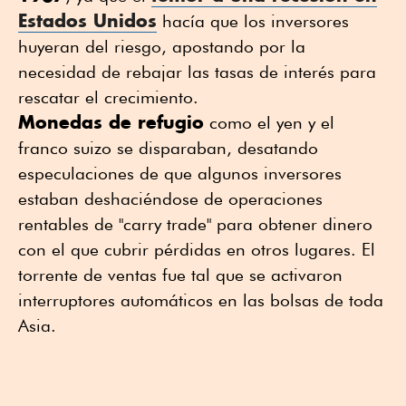
Estados Unidos
hacía que los inversores
huyeran del riesgo, apostando por la
necesidad de rebajar las tasas de interés para
rescatar el crecimiento.
Monedas de refugio
como el yen y el
franco suizo se disparaban, desatando
especulaciones de que algunos inversores
estaban deshaciéndose de operaciones
rentables de "carry trade" para obtener dinero
con el que cubrir pérdidas en otros lugares. El
torrente de ventas fue tal que se activaron
interruptores automáticos en las bolsas de toda
Asia.