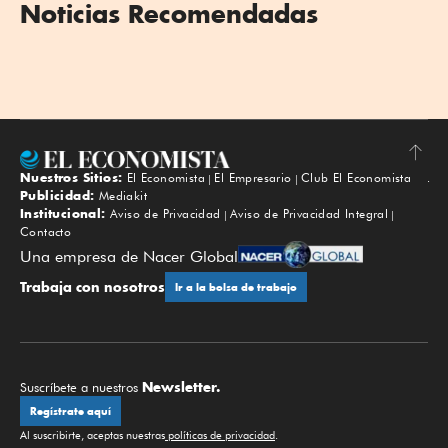
Noticias Recomendadas
Nuestros Sitios:
El Economista
El Empresario
Club El Economista
Subir
Publicidad:
Mediakit
Institucional:
Aviso de Privacidad
Aviso de Privacidad Integral
Contacto
Una empresa de Nacer Global
Trabaja con nosotros
Ir a la bolsa de trabajo
Newsletter.
Suscríbete a nuestros
Regístrate aquí
Al suscribirte, aceptas nuestras
políticas de privacidad
.