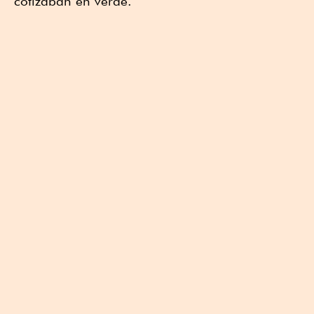
cotizaban en verde.