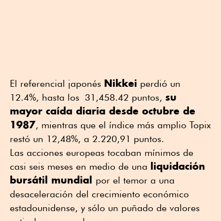
Nikkei
El referencial japonés
perdió un
su
12.4%, hasta los 31,458.42 puntos,
mayor caída diaria desde octubre de
1987
, mientras que el índice más amplio Topix
restó un 12,48%, a 2.220,91 puntos.
Las acciones europeas tocaban mínimos de
liquidación
casi seis meses en medio de una
bursátil mundial
por el temor a una
desaceleración del crecimiento económico
estadounidense, y sólo un puñado de valores