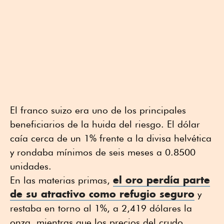
El franco suizo era uno de los principales
beneficiarios de la huida del riesgo. El dólar
caía cerca de un 1% frente a la divisa helvética
y rondaba mínimos de seis meses a 0.8500
unidades.
el oro perdía parte
En las materias primas,
de su atractivo como refugio seguro
y
restaba en torno al 1%, a 2,419 dólares la
onza, mientras que los precios del crudo