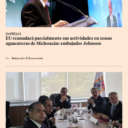
EMPRESAS
EU reanudará parcialmente sus actividades en zonas 
aguacateras de Michoacán: embajador Johnson
Por
Redacción El Economista