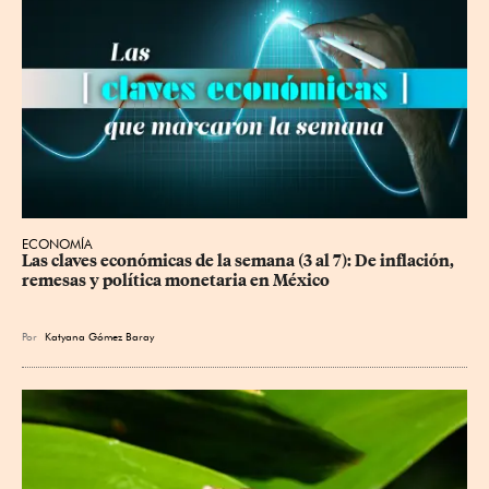
ECONOMÍA
Las claves económicas de la semana (3 al 7): De inflación, 
remesas y política monetaria en México
Por
Katyana Gómez Baray