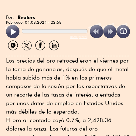
Reuters
Por:
Publicado:
04.08.2024 - 22:58
ReadSpeaker
Compartir
Compartir
Compartir
Compartir
por
por
por
por
WhatsApp
Twitter
Facebook
Linkedin
Los precios del oro retrocedieron el viernes por
la toma de ganancias, después de que el metal
había subido más de 1% en los primeros
compases de la sesión por las expectativas de
un recorte de las tasas de interés, alentadas
por unos datos de empleo en Estados Unidos
más débiles de lo esperado.
El oro al contado cayó 0.7%, a 2,428.36
dólares la onza. Los futuros del oro