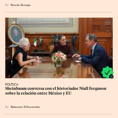
Por
Ricardo Quiroga
POLÍTICA
Sheinbaum conversa con el historiador Niall Ferguson 
sobre la relación entre México y EU
Por
Redacción El Economista