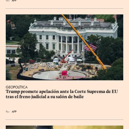
Por
AFP
GEOPOLÍTICA
Trump promete apelación ante la Corte Suprema de EU 
tras el freno judicial a su salón de baile
Por
AFP