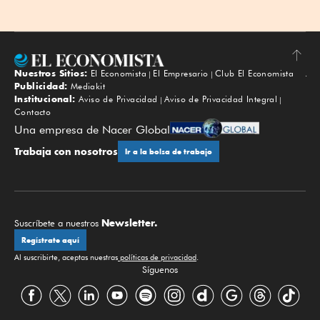
Nuestros Sitios:
El Economista
El Empresario
Club El Economista
Subir
Publicidad:
Mediakit
Institucional:
Aviso de Privacidad
Aviso de Privacidad Integral
Contacto
Una empresa de Nacer Global
Trabaja con nosotros
Ir a la bolsa de trabajo
Newsletter.
Suscríbete a nuestros
Regístrate aquí
Al suscribirte, aceptas nuestras
políticas de privacidad
.
Síguenos