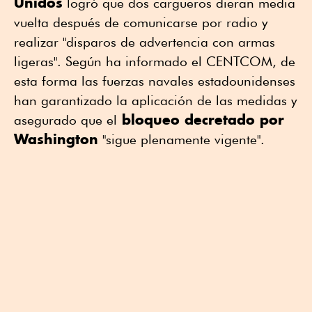
Unidos
logró que dos cargueros dieran media
vuelta después de comunicarse por radio y
realizar "disparos de advertencia con armas
ligeras". Según ha informado el CENTCOM, de
esta forma las fuerzas navales estadounidenses
han garantizado la aplicación de las medidas y
bloqueo decretado por
asegurado que el
Washington
"sigue plenamente vigente".