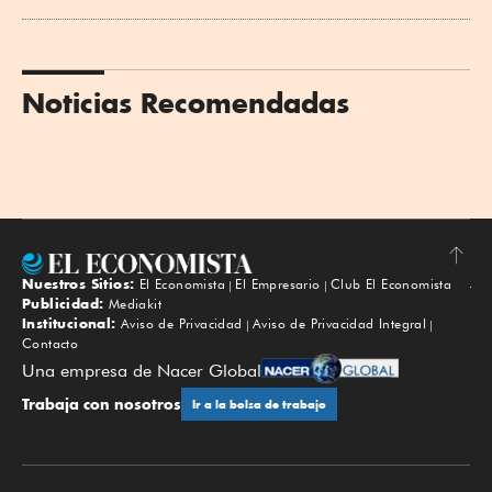
Noticias Recomendadas
Nuestros Sitios:
El Economista
El Empresario
Club El Economista
Subir
Publicidad:
Mediakit
Institucional:
Aviso de Privacidad
Aviso de Privacidad Integral
Contacto
Una empresa de Nacer Global
Trabaja con nosotros
Ir a la bolsa de trabajo