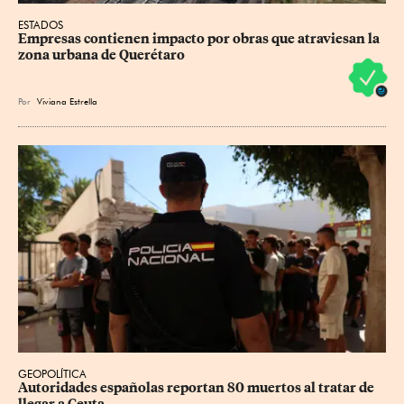
ESTADOS
Empresas contienen impacto por obras que atraviesan la 
zona urbana de Querétaro
Por
Viviana Estrella
GEOPOLÍTICA
Autoridades españolas reportan 80 muertos al tratar de 
llegar a Ceuta