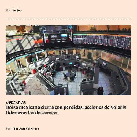
Por
Reuters
MERCADOS
Bolsa mexicana cierra con pérdidas; acciones de Volaris 
lideraron los descensos
Por
José Antonio Rivera