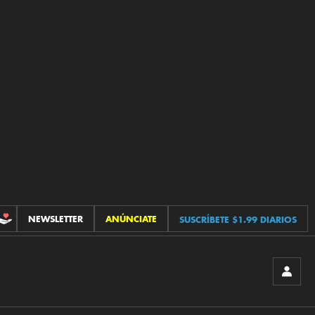
NEWSLETTER
ANÚNCIATE
SUSCRÍBETE $1.99 DIARIOS
CONTRIBUCIONES
INICIA
SESIÓ