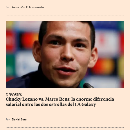
Por
Redacción El Economista
DEPORTES
Chucky Lozano vs. Marco Reus: la enorme diferencia 
salarial entre las dos estrellas del LA Galaxy
Por
Daniel Soto