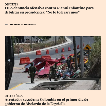
DEPORTES
FIFA denuncia ofensiva contra Gianni Infantino para 
debilitar su presidencia: “No lo toleraremos”
Por
Redacción El Economista
GEOPOLÍTICA
Atentados sacuden a Colombia en el primer día de 
gobierno de Abelardo de la Espriella