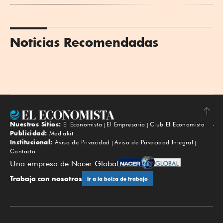
Noticias Recomendadas
Nuestros Sitios:
El Economista
El Empresario
Club El Economista
Subir
Publicidad:
Mediakit
Institucional:
Aviso de Privacidad
Aviso de Privacidad Integral
Contacto
Una empresa de Nacer Global
Trabaja con nosotros
Ir a la bolsa de trabajo