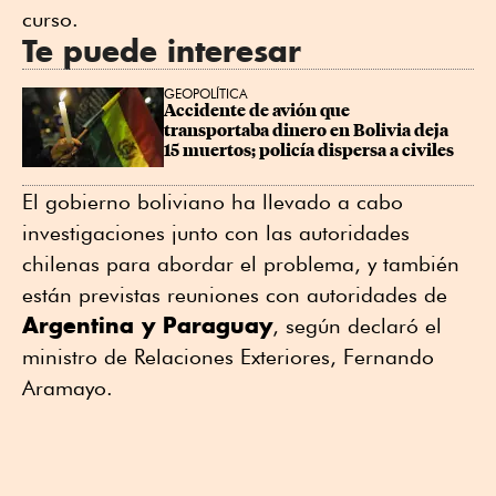
curso.
Te puede interesar
GEOPOLÍTICA
Accidente de avión que 
transportaba dinero en Bolivia deja 
15 muertos; policía dispersa a civiles
El gobierno boliviano ha llevado a cabo
investigaciones junto con las ⁠autoridades
chilenas para abordar el problema, y también
están previstas reuniones con autoridades de
Argentina y Paraguay
, según declaró el
ministro de Relaciones Exteriores, Fernando
Aramayo.