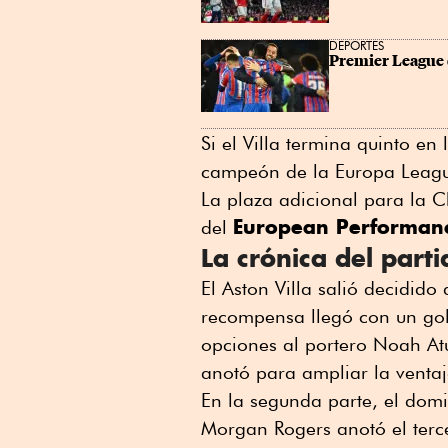
DEPORTES
Premier League d
Si el Villa termina quinto e
campeón de la Europa Leag
La plaza adicional para la 
European Performan
del
La crónica del part
El Aston Villa salió decidid
recompensa llegó con un gol
opciones al portero Noah At
anotó para ampliar la ventaj
En la segunda parte, el domi
Morgan Rogers anotó el terce