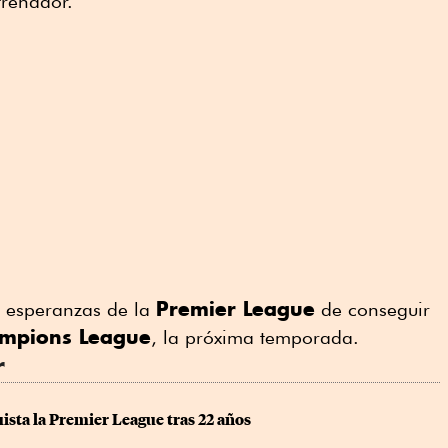
trenador.
Premier League
s esperanzas de la
de conseguir
mpions League
, la próxima temporada.
r
ista la Premier League tras 22 años