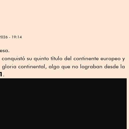
2026 - 19:14
esa.
" conquistó su quinto título del continente europeo y
 gloria continental, algo que no lograban desde la
1
.