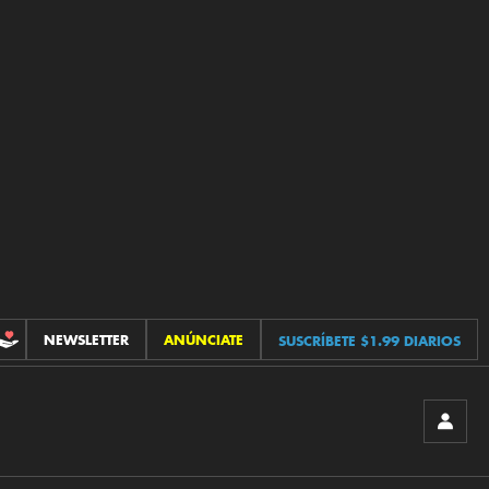
NEWSLETTER
ANÚNCIATE
SUSCRÍBETE $1.99 DIARIOS
CONTRIBUCIONES
INICIA
SESIÓ