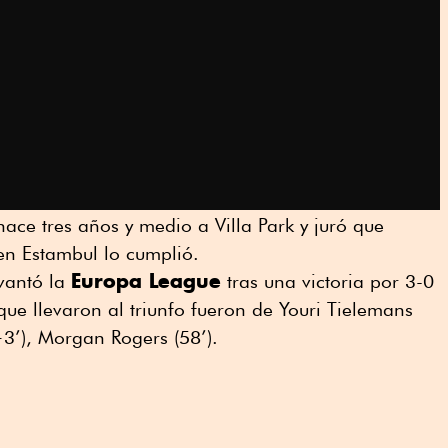
hace tres años y medio a Villa Park y juró que
 en Estambul lo cumplió.
Europa League
vantó la
tras una victoria por 3-0
que llevaron al triunfo fueron de Youri Tielemans
+3’), Morgan Rogers (58’).