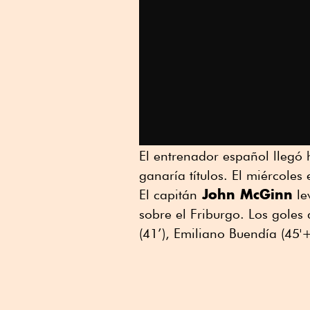
El entrenador español llegó 
ganaría títulos. El miércoles
John McGinn
El capitán
le
sobre el Friburgo. Los goles 
(41’), Emiliano Buendía (45'