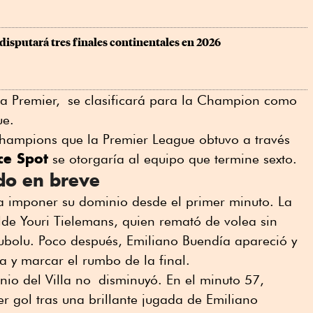
isputará tres finales continentales en 2026
n la Premier, se clasificará para la Champion como
ue.
Champions que la Premier League obtuvo a través
ce Spot
se otorgaría al equipo que termine sexto.
ido en breve
o a imponer su dominio desde el primer minuto. La
de Youri Tielemans, quien remató de volea sin
ubolu. Poco después, Emiliano Buendía apareció y
a y marcar el rumbo de la final.
nio del Villa no disminuyó. En el minuto 57,
r gol tras una brillante jugada de Emiliano