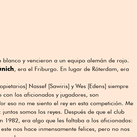
 de blanco y vencieron a un equipo alemán de rojo.
nich
, era el Friburgo. En lugar de Róterdam, era
opietarios] Nassef [Sawiris] y Wes [Edens] siempre
 con los aficionados y jugadores, son
or eso no me siento el rey en esta competición. Me
 juntos somos los reyes. Después de que el club
 1982, era algo que les faltaba a los aficionados:
 este nos hace inmensamente felices, pero no nos