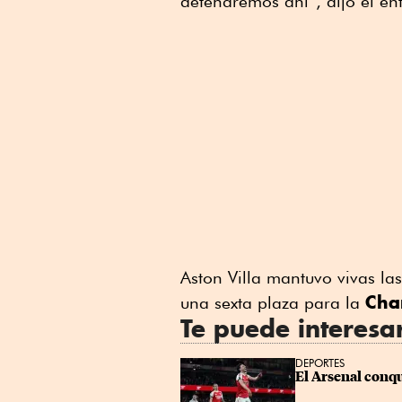
detendremos ahí”, dijo el en
Aston Villa mantuvo vivas la
Cha
una sexta plaza para la
Te puede interesa
DEPORTES
El Arsenal conqu