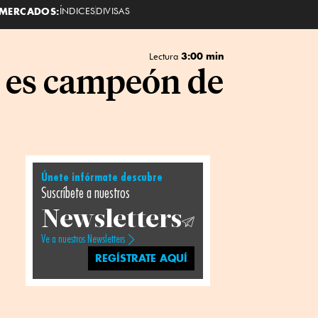
MERCADOS:
ÍNDICES
DIVISAS
3:00 min
Lectura
la es campeón de
Únete infórmate descubre
Suscríbete a nuestros
Newsletters
Ve a nuestros Newsletters
REGÍSTRATE AQUÍ