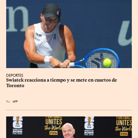
DEPORTES
Swiatek reacciona a tiempo y se mete en cuartos de 
Toronto
Por
AFP