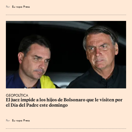
Por
Eu
ropa Press
GEOPOLÍTICA
El juez impide a los hijos de Bolsonaro que le visiten por 
el Día del Padre este domingo
Por
Eu
ropa Press