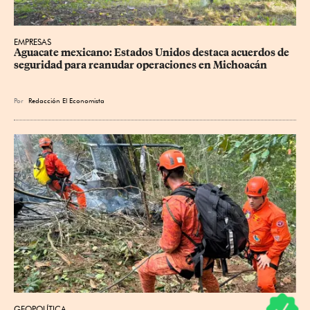
EMPRESAS
Aguacate mexicano: Estados Unidos destaca acuerdos de 
seguridad para reanudar operaciones en Michoacán
Por
Redacción El Economista
GEOPOLÍTICA