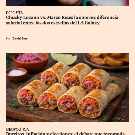
DEPORTES
Chucky Lozano vs. Marco Reus: la enorme diferencia 
salarial entre las dos estrellas del LA Galaxy
Por
Daniel Soto
GEOPOLÍTICA
Burritos, inflación y elecciones: el debate que incomoda 