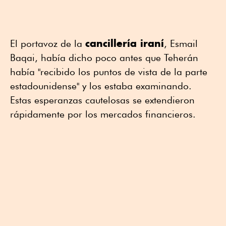
cancillería iraní
El portavoz de la
, Esmail
Baqai, había dicho poco antes que Teherán
había "recibido los puntos de vista de la parte
estadounidense" y los estaba examinando.
Estas esperanzas cautelosas se extendieron
rápidamente por los mercados financieros.