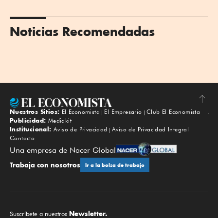
Noticias Recomendadas
Nuestros Sitios:
El Economista
El Empresario
Club El Economista
Subir
Publicidad:
Mediakit
Institucional:
Aviso de Privacidad
Aviso de Privacidad Integral
Contacto
Una empresa de Nacer Global
Trabaja con nosotros
Ir a la bolsa de trabajo
Newsletter.
Suscríbete a nuestros