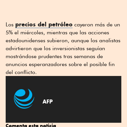
precios del petróleo
Los
cayeron más de un
5% el miércoles, mientras que las acciones
estadounidenses subieron, aunque los analistas
advirtieron que los inversionistas seguían
mostrándose prudentes tras semanas de
anuncios esperanzadores sobre el posible fin
del conflicto.
AFP
Comenta esta noticia