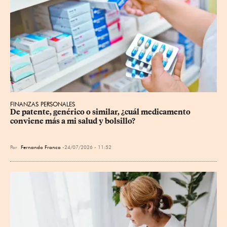
FINANZAS PERSONALES
De patente, genérico o similar, ¿cuál medicamento 
conviene más a mi salud y bolsillo?
Por
Fernando Franco
24/07/2026 - 11:52