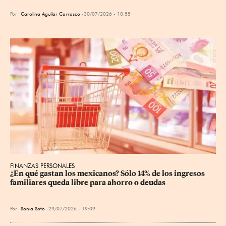
Por
Carolina Aguilar Carrasco
30/07/2026 - 10:55
FINANZAS PERSONALES
¿En qué gastan los mexicanos? Sólo 14% de los ingresos 
familiares queda libre para ahorro o deudas
Por
Sonia Soto
29/07/2026 - 19:09