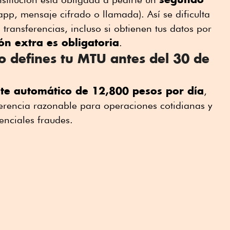
app, mensaje cifrado o llamada). Así se dificulta
 transferencias, incluso si obtienen tus datos por
ón extra es obligatoria
.
o defines tu MTU antes del 30 de
te automático de 12,800 pesos por día
,
erencia razonable para operaciones cotidianas y
tenciales fraudes.