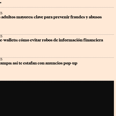
r
ES
adultos mayores: clave para prevenir fraudes y abusos 
ES
e-wallets: cómo evitar robos de información financiera
ES
trampa: así te estafan con anuncios pop-up