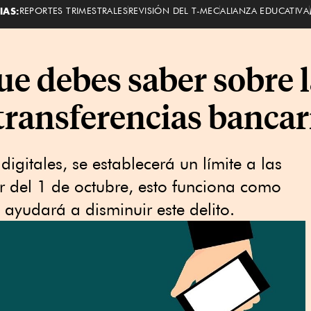
IAS:
REPORTES TRIMESTRALES
REVISIÓN DEL T-MEC
ALIANZA EDUCATIVA
ue debes saber sobre 
 transferencias bancar
igitales, se establecerá un límite a las
tir del 1 de octubre, esto funciona como
ayudará a disminuir este delito.