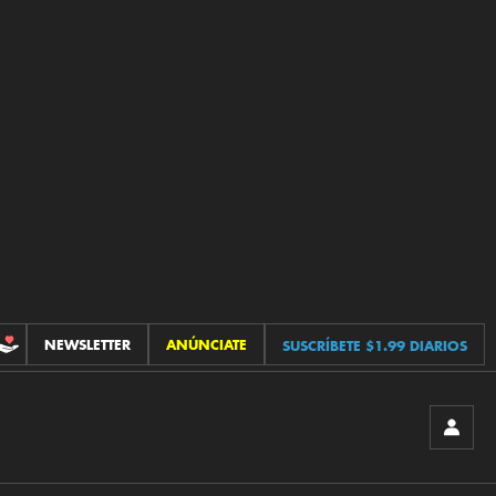
NEWSLETTER
ANÚNCIATE
SUSCRÍBETE $1.99 DIARIOS
CONTRIBUCIONES
INICIA
SESIÓ