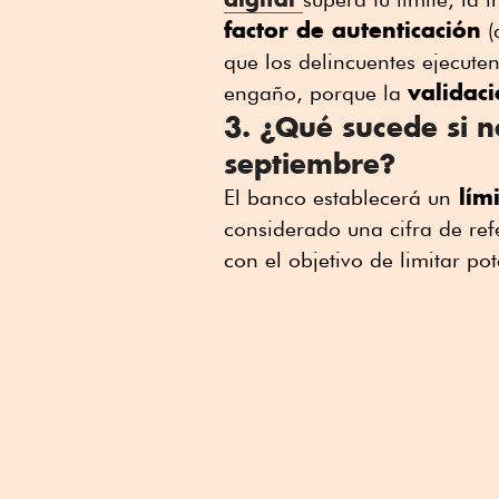
factor de autenticación
(
que los delincuentes ejecuten
validaci
engaño, porque la
3. ¿Qué sucede si n
septiembre?
lími
El banco establecerá un
considerado una cifra de ref
con el objetivo de limitar po