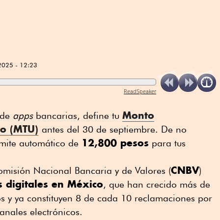
2025 - 12:23
ReadSpeaker
Monto
esde
apps
bancarias, define tu
io (MTU)
antes del 30 de septiembre. De no
12,800 pesos
límite automático de
para tus
CNBV
omisión Nacional Bancaria y de Valores (
)
s digitales en México
, que han crecido más de
s y ya constituyen 8 de cada 10 reclamaciones por
anales electrónicos.