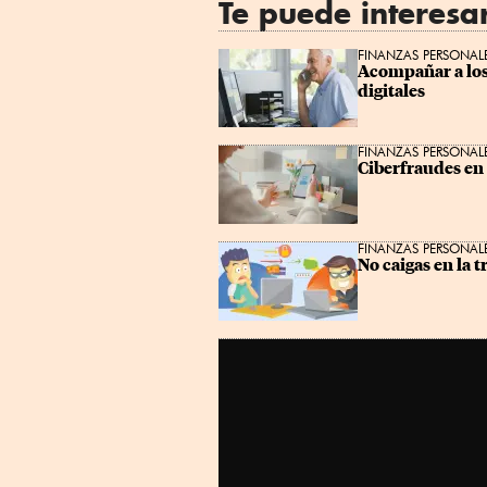
Te puede interesa
FINANZAS PERSONAL
Acompañar a los 
digitales
FINANZAS PERSONAL
Ciberfraudes en 
FINANZAS PERSONAL
No caigas en la 