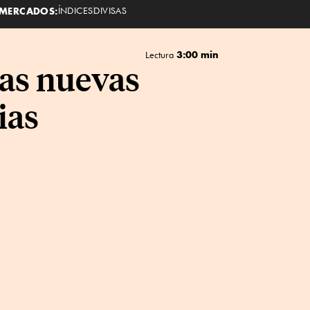
MERCADOS:
ÍNDICES
DIVISAS
3:00 min
Lectura
las nuevas
ias