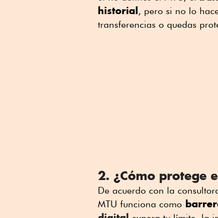
historial
, pero si no lo hac
transferencias o quedas pro
2. ¿Cómo protege e
De acuerdo con la consultora
barrer
MTU funciona como
digital
supera tu límite, la 