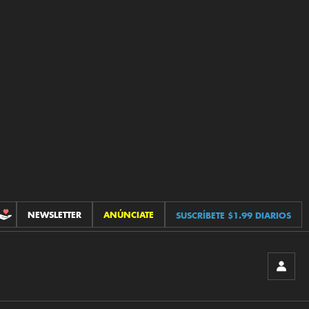
NEWSLETTER
ANÚNCIATE
SUSCRÍBETE $1.99 DIARIOS
CONTRIBUCIONES
INICIA
SESIÓ