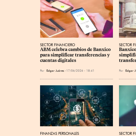
SECTOR FINANCIERO
SECTOR F
ABM celebra cambios de Banxico 
Banxico
para simplificar transferencias y 
simplifi
cuentas digitales
transfer
Por
Edgar Juárez
17/06/2026 - 18:41
Por
Edgar J
FINANZAS PERSONALES
SECTOR F