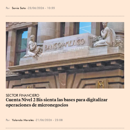
Por
Sonia Soto
23/06/2026 - 10:55
SECTOR FINANCIERO
Cuenta Nivel 2 Bis sienta las bases para digitalizar 
operaciones de micronegocios
Por
Yolanda Morales
21/06/2026 - 23:08