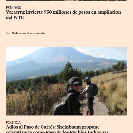
ESTADOS
Veracruz invierte 950 millones de pesos en ampliación 
del WTC
Por
Redacción El Economista
POLÍTICA
Adiós al Paso de Cortés: Sheinbaum propone 
rebautizarlo como Paso de los Pueblos Indígenas