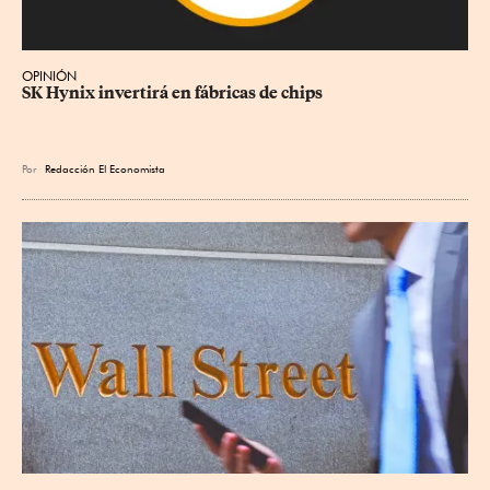
OPINIÓN
SK Hynix invertirá en fábricas de chips
Por
Redacción El Economista