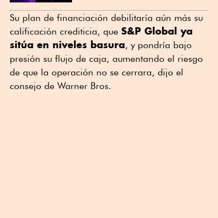
Su plan de financiación debilitaría aún más su
S&P Global ya
calificación crediticia, que
sitúa en niveles ⁠basura
, y pondría bajo
presión su flujo de caja, aumentando el riesgo
de que la operación no se cerrara, dijo el
consejo de Warner Bros.