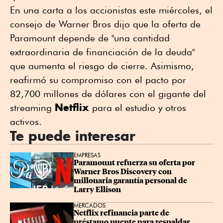
En una carta a los accionistas este miércoles, el
consejo de Warner Bros dijo que la oferta de
Paramount depende de "una cantidad
extraordinaria de financiación de la deuda"
que aumenta el riesgo de cierre. Asimismo,
reafirmó ⁠su compromiso con el pacto por
82,700 millones de dólares con el gigante del
Netflix
streaming
para el estudio y otros
activos.
Te puede interesar
EMPRESAS
Paramount refuerza su oferta por 
Warner Bros Discovery con 
millonaria garantía personal de 
Larry Ellison
MERCADOS
Netflix refinancia parte de 
préstamo puente para respaldar 