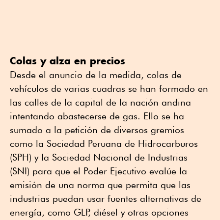
Colas y alza en precios
Desde el anuncio de la medida, colas de
vehículos de varias cuadras se han formado en
las calles de la capital de la nación andina
intentando abastecerse de gas. Ello se ha
sumado a la petición de diversos gremios
como la Sociedad Peruana de Hidrocarburos
(SPH) y la Sociedad Nacional de Industrias
(SNI) para que el Poder Ejecutivo evalúe la
emisión de una norma que permita que las
industrias puedan usar fuentes alternativas de
energía, como GLP, diésel y otras opciones