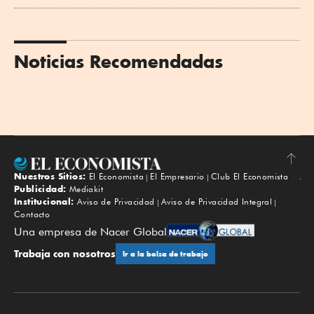
Noticias Recomendadas
Nuestros Sitios:
El Economista
El Empresario
Club El Economista
Subir
Publicidad:
Mediakit
Institucional:
Aviso de Privacidad
Aviso de Privacidad Integral
Contacto
Una empresa de Nacer Global
Trabaja con nosotros
Ir a la bolsa de trabajo