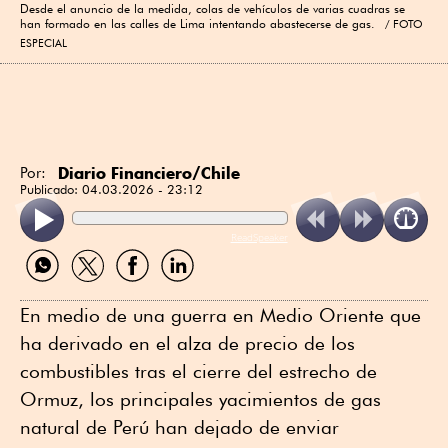
Desde el anuncio de la medida, colas de vehículos de varias cuadras se
han formado en las calles de Lima intentando abastecerse de gas.
FOTO
ESPECIAL
Diario Financiero/Chile
Por:
Publicado:
04.03.2026 - 23:12
ReadSpeaker
Compartir
Compartir
Compartir
Compartir
por
por
por
por
WhatsApp
Twitter
Facebook
Linkedin
En medio de una guerra en Medio Oriente que
ha derivado en el alza de precio de los
combustibles tras el cierre del estrecho de
Ormuz, los principales yacimientos de gas
natural de Perú han dejado de enviar