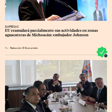
EMPRESAS
EU reanudará parcialmente sus actividades en zonas 
aguacateras de Michoacán: embajador Johnson
Por
Redacción El Economista