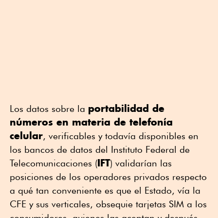
portabilidad de
Los datos sobre la
números en materia de telefonía
celular
, verificables y todavía disponibles en
los bancos de datos del Instituto Federal de
IFT
Telecomunicaciones (
) validarían las
posiciones de los operadores privados respecto
a qué tan conveniente es que el Estado, vía la
CFE y sus verticales, obsequie tarjetas SIM a los
consumidores, quienes las aceptan y después