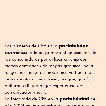
portabilidad
Los números de CFE en la
numérica
reflejan primero el entusiasmo de
los consumidores por utilizar un chip con
ciertas cantidades de megas gratuitos, para
luego marcharse en modo masivo hacia las
redes de otros operadores, porque, quizá,
hallaron allí una mejor experiencia de
comunicación móvil.
portabilidad
La fotografía de CFE en la
del
año 2024 es una muestra del párrafo previo.