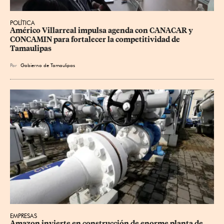
POLÍTICA
Américo Villarreal impulsa agenda con CANACAR y 
CONCAMIN para fortalecer la competitividad de 
Tamaulipas
Por
Gobierno de Tamaulipas
EMPRESAS
Amazon invierte en construcción de enorme planta de 