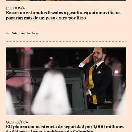
ECONOMÍA
Recortan estímulos fiscales a gasolinas; automovilistas 
pagarán más de un peso extra por litro
Por
Sebastián Díaz Mora
GEOPOLÍTICA
EU planea dar asistencia de seguridad por 1,000 millones 
de dólares al nuevo gobierno de Colombia