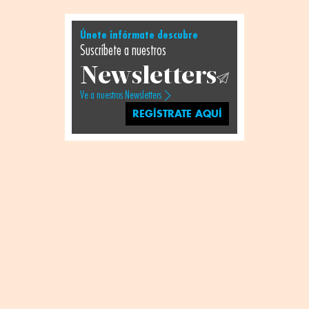
Únete infórmate descubre
Suscríbete a nuestros
Newsletters
Ve a nuestros Newsletters
REGÍSTRATE AQUÍ