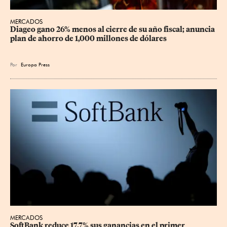
MERCADOS
Diageo gano 26% menos al cierre de su año fiscal; anuncia 
plan de ahorro de 1,000 millones de dólares
Por
Europa Press
MERCADOS
SoftBank reduce 17.7% sus ganancias en el primer 