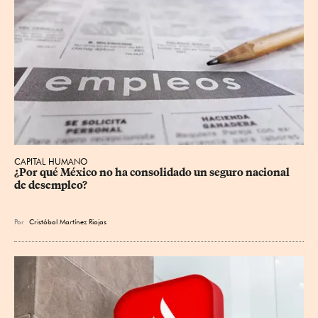
CAPITAL HUMANO
¿Por qué México no ha consolidado un seguro nacional 
de desempleo?
Por
Cristóbal Martínez Riojas