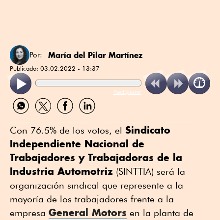
María del Pilar Martínez
Por:
Publicado:
03.02.2022 - 13:37
ReadSpeaker
Compartir
Compartir
Compartir
Compartir
por
por
por
por
WhatsApp
Twitter
Facebook
Linkedin
Sindicato
Con 76.5% de los votos, el
Independiente Nacional de
Trabajadores y Trabajadoras de la
Industria Automotriz
(SINTTIA) será la
organización sindical que represente a la
mayoría de los trabajadores frente a la
General Motors
empresa
en la planta de