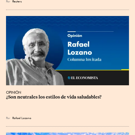
Por
Reuters
OPINIÓN
¿Son neutrales los estilos de vida saludables?
Por
Rafael Lozano