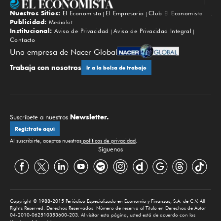
Nuestros Sitios:
El Economista
El Empresario
Club El Economista
Subir
Publicidad:
Mediakit
Institucional:
Aviso de Privacidad
Aviso de Privacidad Integral
Contacto
Una empresa de Nacer Global
Trabaja con nosotros
Ir a la bolsa de trabajo
Newsletter.
Suscríbete a nuestros
Regístrate aquí
Al suscribirte, aceptas nuestras
políticas de privacidad
.
Síguenos
Copyright © 1988-2015 Periódico Especializado en Economía y Finanzas, S.A. de C.V. All
Rights Reserved. Derechos Reservados. Número de reserva al Título en Derechos de Autor
04-2010-062510353600-203. Al visitar esta página, usted está de acuerdo con los