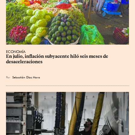
ECONOMÍA
En julio, inflación subyacente hiló seis meses de 
desaceleraciones
Por
Sebastián Díaz Mora