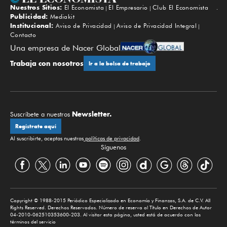
Nuestros Sitios:
El Economista
El Empresario
Club El Economista
Subir
Publicidad:
Mediakit
Institucional:
Aviso de Privacidad
Aviso de Privacidad Integral
Contacto
Una empresa de Nacer Global
Trabaja con nosotros
Ir a la bolsa de trabajo
Newsletter.
Suscríbete a nuestros
Regístrate aquí
Al suscribirte, aceptas nuestras
políticas de privacidad
.
Síguenos
Copyright © 1988-2015 Periódico Especializado en Economía y Finanzas, S.A. de C.V. All
Rights Reserved. Derechos Reservados. Número de reserva al Título en Derechos de Autor
04-2010-062510353600-203. Al visitar esta página, usted está de acuerdo con los
términos del servicio