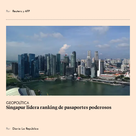
Por
Reuters
y
AFP
GEOPOLÍTICA
Singapur lidera ranking de pasaportes poderosos
Por
Diario La República