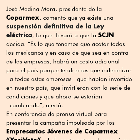
José Medina Mora, presidente de la
Coparmex
, comentó que ya existe una
suspensión definitiva de la Ley
eléctrica
SCJN
, lo que llevará a que la
decida. “Es lo que tenemos que acatar todos
los mexicanos y en caso de que sea en contra
de las empresas, habrá un costo adicional
para el país porque tendremos que indemnizar
a todas estas empresas que habían invertido
en nuestro país, que invirtieron con la serie de
condiciones y que ahora se estarían
cambiando”, alertó.
En conferencia de prensa virtual para
presentar la campaña impulsada por los
Empresarios Jóvenes de Coparmex
“YosiVoto”
, el dirigente patronal expresó su