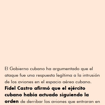
El Gobierno cubano ha argumentado que el
ataque fue una respuesta legítima ⁠a la intrusión
de los aviones en el espacio aéreo cubano.
Fidel Castro afirmó ⁠que el ejército
cubano había actuado siguiendo la
orden
de derribar ⁠los aviones que entraran en