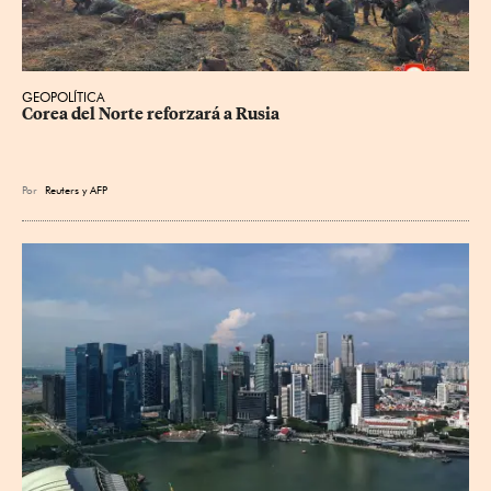
GEOPOLÍTICA
Corea del Norte reforzará a Rusia
Por
Reuters
y
AFP