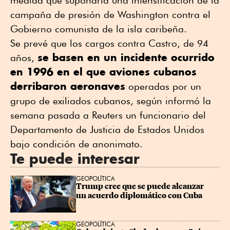
campaña ⁠de presión de Washington contra el
Gobierno comunista de la isla caribeña.
Se prevé que los cargos contra Castro, de 94
se basen en un incidente ocurrido
años,
en 1996 en el que aviones cubanos
derribaron aeronaves
operadas por un
grupo de exiliados cubanos, según informó la
semana pasada a Reuters ⁠un funcionario del
Departamento de Justicia de Estados Unidos
⁠bajo condición de anonimato.
Te puede interesar
GEOPOLÍTICA
Trump cree que se puede alcanzar 
un acuerdo diplomático con Cuba
GEOPOLÍTICA