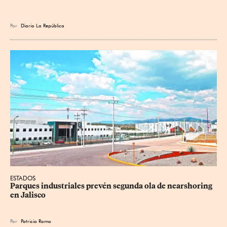
Por
Diario La República
ESTADOS
Parques industriales prevén segunda ola de nearshoring 
en Jalisco
Por
Patricia Romo