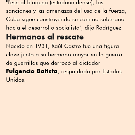
"Pese al bloqueo (estadounidense), las
sanciones y las amenazas del uso de la fuerza,
Cuba sigue construyendo su camino soberano
hacia el desarrollo socialista", dijo Rodríguez.
Hermanos al rescate
Nacido en 1931, Raúl Castro fue una figura
clave junto a su hermano mayor en la guerra
de guerrillas que derrocó al dictador
Fulgencio Batista
, respaldado por Estados
Unidos.