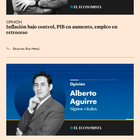
OPINIÓN
Inflación bajo control, PIB en aumento, empleo en 
retroceso
Por
Eduardo Ruiz-Healy