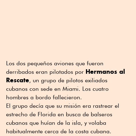
Los dos pequeños aviones que fueron
Hermanos al
derribados eran pilotados por
Rescate
, un grupo de pilotos exiliados
cubanos con sede en Miami. Los cuatro
hombres a bordo fallecieron.
El grupo decía que su misión era rastrear el
estrecho de Florida en busca de balseros
cubanos que huían de la isla, y volaba
habitualmente cerca de la costa cubana.