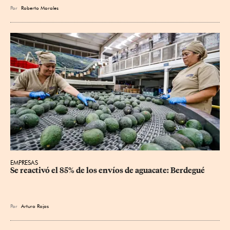
Por
Roberto Morales
EMPRESAS
Se reactivó el 85% de los envíos de aguacate: Berdegué
Por
Arturo Rojas