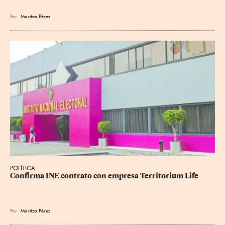
Por
Maritza Pérez
POLÍTICA
Confirma INE contrato con empresa Territorium Life
Por
Maritza Pérez