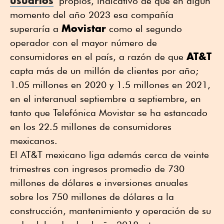
usuarios
propios, indicativo de que en algún
momento del año 2023 esa compañía
Movistar
superaría a
como el segundo
operador con el mayor número de
AT&T
consumidores en el país, a razón de que
capta más de un millón de clientes por año;
1.05 millones en 2020 y 1.5 millones en 2021,
en el interanual septiembre a septiembre, en
tanto que Telefónica Movistar se ha estancado
en los 22.5 millones de consumidores
mexicanos.
El AT&T mexicano liga además cerca de veinte
trimestres con ingresos promedio de 730
millones de dólares e inversiones anuales
sobre los 750 millones de dólares a la
construcción, mantenimiento y operación de su