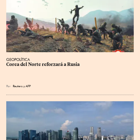
GEOPOLÍTICA
Corea del Norte reforzará a Rusia
Por
Reuters
y
AFP