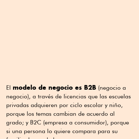
modelo de negocio es B2B
El
(negocio a
negocio), a través de licencias que las escuelas
privadas adquieren por ciclo escolar y niño,
porque los temas cambian de acuerdo al
grado; y B2C (empresa a consumidor), porque
si una persona lo quiere compara para su