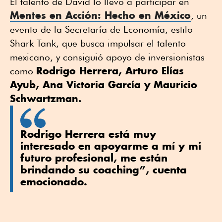
El talento de David lo llevó a participar en
Mentes en Acción: Hecho en México
, un
evento de la Secretaría de Economía, estilo
Shark Tank, que busca impulsar el talento
mexicano, y consiguió apoyo de inversionistas
Rodrigo Herrera, Arturo Elías
como
Ayub, Ana Victoria García y Mauricio
Schwartzman.
Rodrigo Herrera está muy
interesado en apoyarme a mí y mi
futuro profesional, me están
brindando su coaching”, cuenta
emocionado.