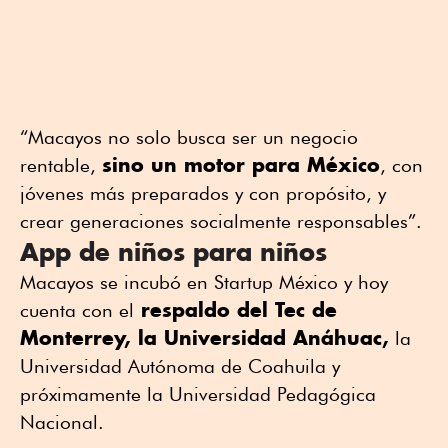
“Macayos no solo busca ser un negocio
sino un motor para México
rentable,
, con
jóvenes más preparados y con propósito, y
crear generaciones socialmente responsables”.
App de niños para niños
Macayos se incubó en Startup México y hoy
respaldo del Tec de
cuenta con el
Monterrey, la Universidad Anáhuac,
la
Universidad Autónoma de Coahuila y
próximamente la Universidad Pedagógica
Nacional.