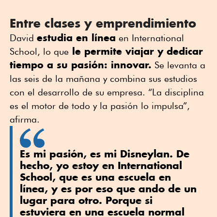
Entre clases y emprendimiento
estudia en línea
David
en International
le permite viajar y dedicar
School, lo que
tiempo a su pasión: innovar.
Se levanta a
las seis de la mañana y combina sus estudios
con el desarrollo de su empresa. “La disciplina
es el motor de todo y la pasión lo impulsa”,
afirma.
Es mi pasión, es mi Disneylan. De
hecho, yo estoy en International
School, que es una escuela en
línea, y es por eso que ando de un
lugar para otro. Porque si
estuviera en una escuela normal