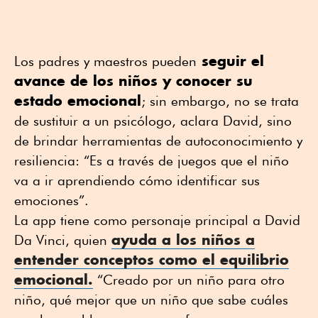
seguir el
Los padres y maestros pueden
avance de los niños y conocer su
estado emocional
; sin embargo, no se trata
de sustituir a un psicólogo, aclara David, sino
de brindar herramientas de autoconocimiento y
resiliencia: “Es a través de juegos que el niño
va a ir aprendiendo cómo identificar sus
emociones”.
La app tiene como personaje principal a David
ayuda a los niños a
Da Vinci, quien
entender conceptos como el equilibrio
emocional.
“Creado por un niño para otro
niño, qué mejor que un niño que sabe cuáles