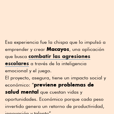
Esa experiencia fue la chispa que lo impulsó a
Macayos
emprender y crear
, una aplicación
combatir las agresiones
que busca
escolares
a través de la inteligencia
emocional y el juego.
El proyecto, asegura, tiene un impacto social y
previene problemas de
económico: “
salud mental
que cuestan vidas y
oportunidades. Económico porque cada peso
invertido genera un retorno de productividad,
innovación y talento”.