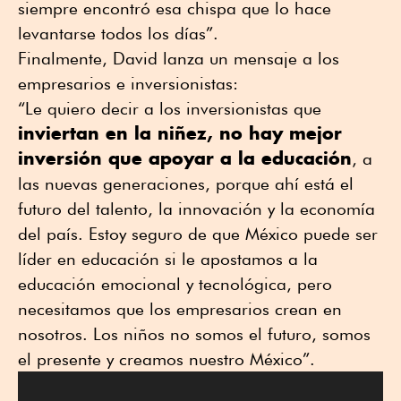
siempre encontró esa chispa que lo hace
levantarse todos los días”.
Finalmente, David lanza un mensaje a los
empresarios e inversionistas:
“Le quiero decir a los inversionistas que
inviertan en la niñez, no hay mejor
inversión que apoyar a la educación
, a
las nuevas generaciones, porque ahí está el
futuro del talento, la innovación y la economía
del país. Estoy seguro de que México puede ser
líder en educación si le apostamos a la
educación emocional y tecnológica, pero
necesitamos que los empresarios crean en
nosotros. Los niños no somos el futuro, somos
el presente y creamos nuestro México”.