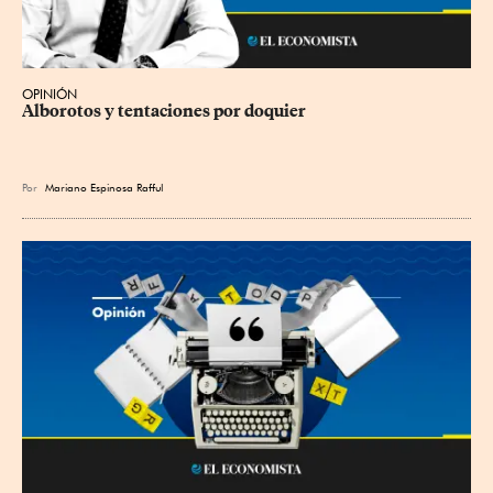
OPINIÓN
Alborotos y tentaciones por doquier
Por
Mariano Espinosa Rafful