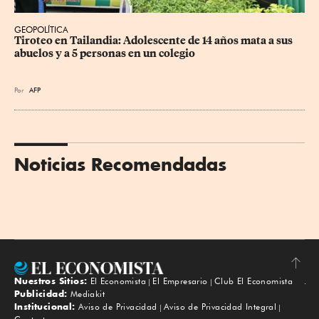
GEOPOLÍTICA
Tiroteo en Tailandia: Adolescente de 14 años mata a sus 
abuelos y a 5 personas en un colegio
Por
AFP
Noticias Recomendadas
Nuestros Sitios:
El Economista
El Empresario
Club El Economista
Subir
Publicidad:
Mediakit
Institucional:
Aviso de Privacidad
Aviso de Privacidad Integral