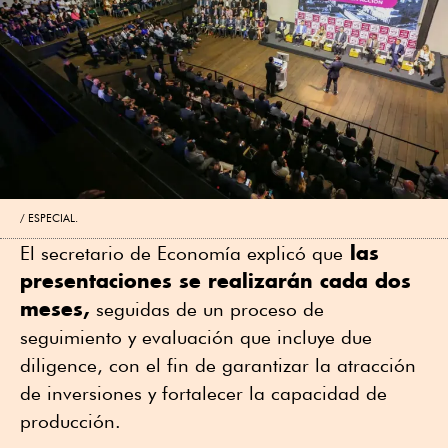
ESPECIAL.
las
El secretario de Economía explicó que
presentaciones se realizarán cada dos
meses,
seguidas de un proceso de
seguimiento y evaluación que incluye due
diligence, con el fin de garantizar la atracción
de inversiones y fortalecer la capacidad de
producción.