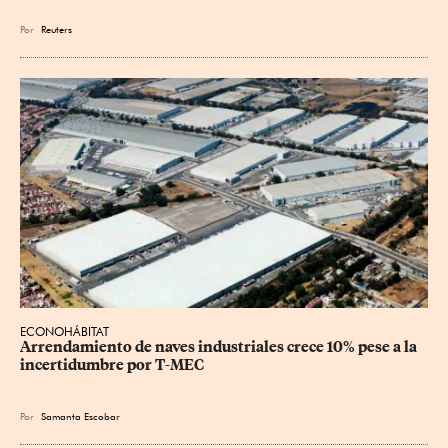
Por
Reuters
ECONOHÁBITAT
Arrendamiento de naves industriales crece 10% pese a la 
incertidumbre por T-MEC
Por
Samanta Escobar