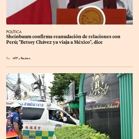
POLÍTICA
Sheinbaum confirma reanudación de relaciones con 
Perú; "Betssy Chávez ya viaja a México", dice
Por
AFP
y
Reuters