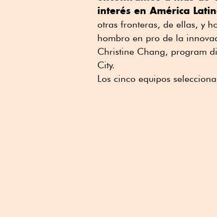
interés en América Lati
otras fronteras, de ellas, y 
hombro en pro de la innovac
Christine Chang, program di
City.
Los cinco equipos seleccion