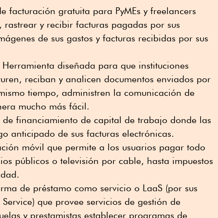
e facturación gratuita para PyMEs y freelancers
, rastrear y recibir facturas pagadas por sus
imágenes de sus gastos y facturas recibidas por sus
: Herramienta diseñada para que instituciones
pturen, reciban y analicen documentos enviados por
al mismo tiempo, administren la comunicación de
nera mucho más fácil.
 de financiamiento de capital de trabajo donde las
go anticipado de sus facturas electrónicas.
ación móvil que permite a los usuarios pagar todo
cios públicos o televisión por cable, hasta impuestos
idad.
orma de préstamo como servicio o LaaS (por sus
 Service) que provee servicios de gestión de
uelas y prestamistas establecer programas de