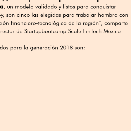
na
, un modelo validado y listos para conquistar
hoy, son cinco las elegidas para trabajar hombro con
ión financiero-tecnológica de la región”, comparte
rector de Startupbootcamp Scale FinTech Mexico
ados para la generación 2018 son: