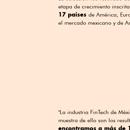
etapa de crecimiento inscri
17 países
de América, Euro
el mercado mexicano y de Am
"La industria FinTech de Méx
muestra de ello son los resu
encontramos a más de 10