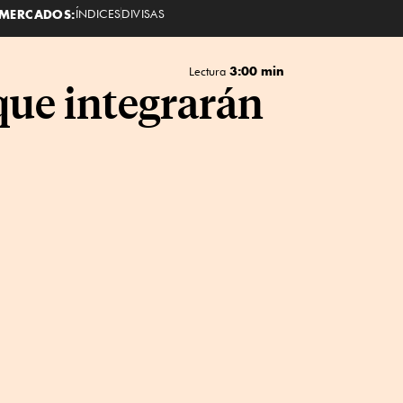
MERCADOS:
ÍNDICES
DIVISAS
3:00 min
Lectura
que integrarán