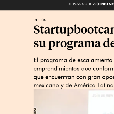
ÚLTIMAS NOTICIAS
TENDENC
GESTIÓN
Startupbootcam
su programa d
El programa de escalamiento 
emprendimientos que conform
que encuentran con gran opor
mexicano y de América Latina