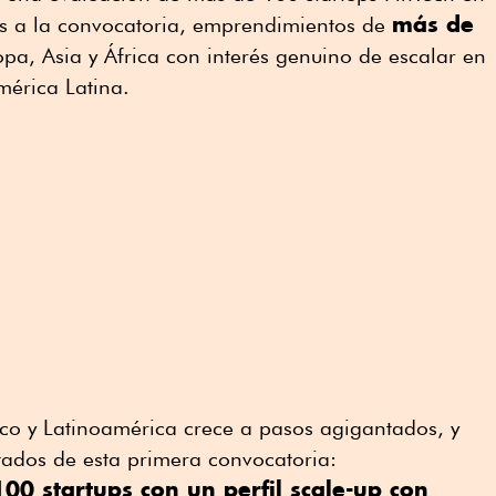
más de
tas a la convocatoria, emprendimientos de
pa, Asia y África con interés genuino de escalar en
érica Latina.
ico y Latinoamérica crece a pasos agigantados, y
ltados de esta primera convocatoria:
0 startups con un perfil scale-up con