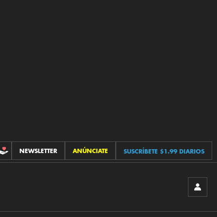
NEWSLETTER
ANÚNCIATE
SUSCRÍBETE $1.99 DIARIOS
CONTRIBUCIONES
INICIA
SESIÓ