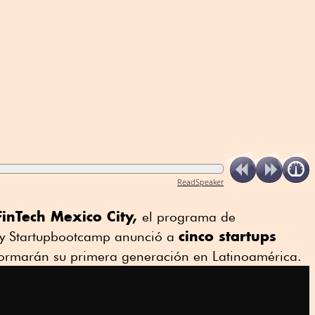
ReadSpeaker
inTech Mexico City,
el programa de
cinco startups
 y Startupbootcamp anunció a
ormarán su primera generación en Latinoamérica.