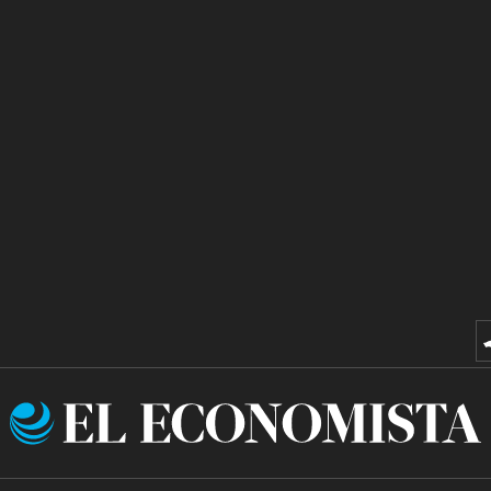
El
Economista