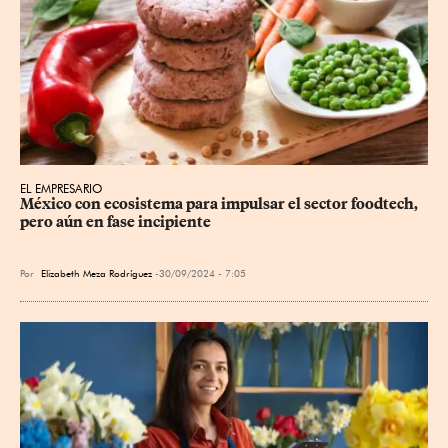
EL EMPRESARIO
México con ecosistema para impulsar el sector foodtech, 
pero aún en fase incipiente
Por
Elizabeth Meza Rodríguez
30/09/2024 - 7:05