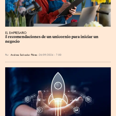
EL EMPRESARIO
5 recomendaciones de un unicornio para iniciar un 
negocio
Por
Andrea Salvador Pérez
26/09/2024 - 7:00