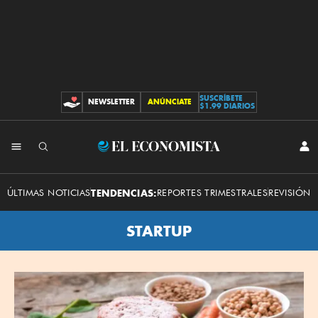
SUSCRÍBETE
NEWSLETTER
ANÚNCIATE
CONTRIBUCIONES
$1.99 DIARIOS
El
INI
SES
Economista
ÚLTIMAS NOTICIAS
TENDENCIAS:
REPORTES TRIMESTRALES
REVISIÓN 
STARTUP