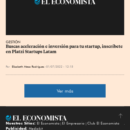
GESTIÓN
Buscas aceleración e inversión para tu startup, inscríbete 
en Platzi Startups Latam
Por
Elizabeth Meza Rodríguez
01/07/2022 - 12:15
Ver más
Nuestros Sitios:
El Economista
El Empresario
Club El Economista
Subir
Publicidad:
Mediakit