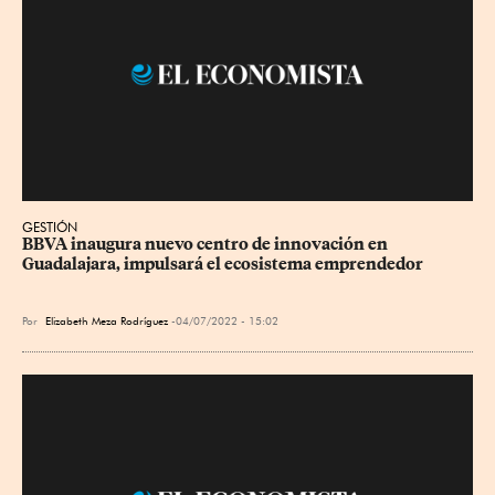
GESTIÓN
BBVA inaugura nuevo centro de innovación en 
Guadalajara, impulsará el ecosistema emprendedor
Por
Elizabeth Meza Rodríguez
04/07/2022 - 15:02