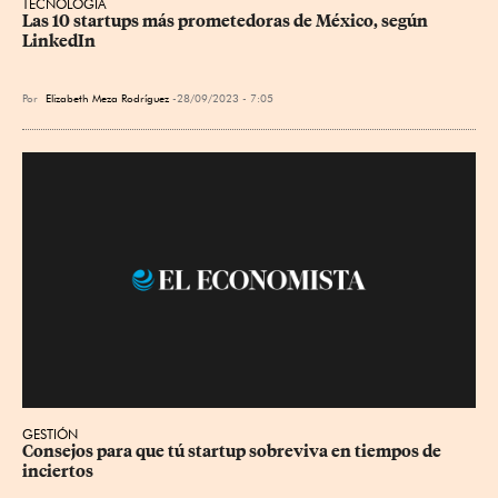
TECNOLOGÍA
Las 10 startups más prometedoras de México, según 
LinkedIn
Por
Elizabeth Meza Rodríguez
28/09/2023 - 7:05
GESTIÓN
Consejos para que tú startup sobreviva en tiempos de 
inciertos