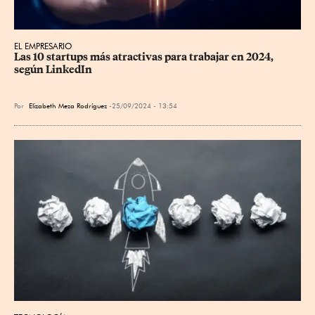
EL EMPRESARIO
Las 10 startups más atractivas para trabajar en 2024, 
según LinkedIn
Por
Elizabeth Meza Rodríguez
25/09/2024 - 13:54