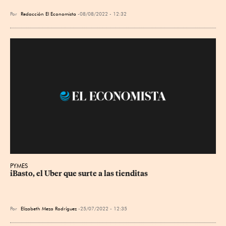
Por
Redacción El Economista
08/08/2022 - 12:32
PYMES
iBasto, el Uber que surte a las tienditas
Por
Elizabeth Meza Rodríguez
25/07/2022 - 12:35