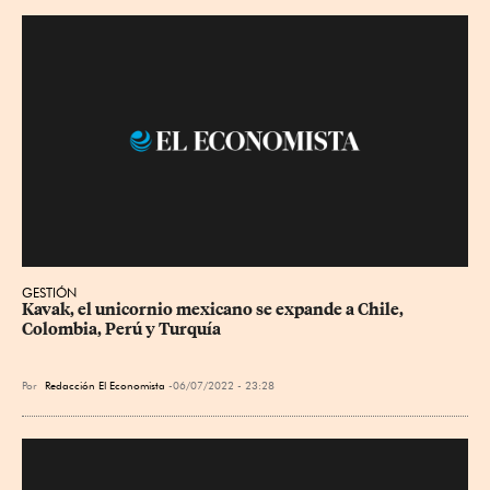
GESTIÓN
Kavak, el unicornio mexicano se expande a Chile, 
Colombia, Perú y Turquía
Por
Redacción El Economista
06/07/2022 - 23:28