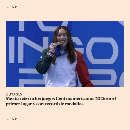
Por
AFP
DEPORTES
México cierra los juegos Centroamericanos 2026 en el 
primer lugar y con récord de medallas
Por
AFP