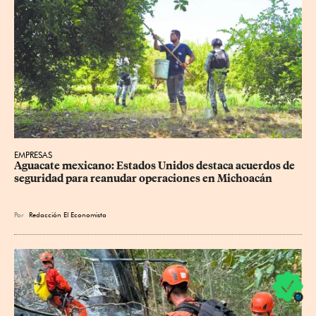
EMPRESAS
Aguacate mexicano: Estados Unidos destaca acuerdos de 
seguridad para reanudar operaciones en Michoacán
Por
Redacción El Economista