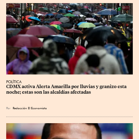
POLÍTICA
CDMX activa Alerta Amarilla por lluvias y granizo esta 
noche; estas son las alcaldías afectadas
Por
Redacción El Economista