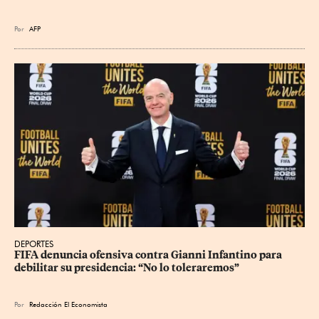
Por
AFP
DEPORTES
FIFA denuncia ofensiva contra Gianni Infantino para 
debilitar su presidencia: “No lo toleraremos”
Por
Redacción El Economista