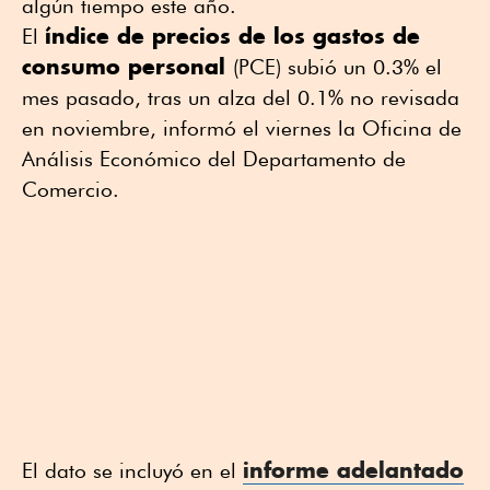
algún tiempo este año.
índice de precios de los gastos de
El
consumo personal
(PCE) subió un 0.3% el
mes pasado, tras un alza del 0.1% no revisada
en noviembre, informó el viernes la Oficina de
Análisis Económico del Departamento de
Comercio.
informe adelantado
El dato se incluyó en el