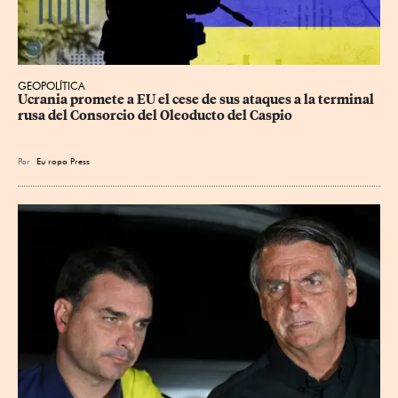
GEOPOLÍTICA
Ucrania promete a EU el cese de sus ataques a la terminal 
rusa del Consorcio del Oleoducto del Caspio
Por
Eu
ropa Press