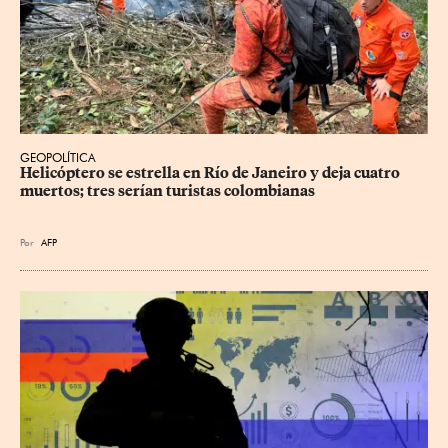
GEOPOLÍTICA
Helicóptero se estrella en Río de Janeiro y deja cuatro 
muertos; tres serían turistas colombianas
Por
AFP