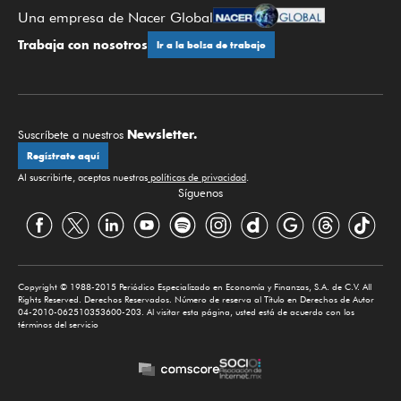
Una empresa de Nacer Global
Trabaja con nosotros
Ir a la bolsa de trabajo
Newsletter.
Suscríbete a nuestros
Regístrate aquí
Al suscribirte, aceptas nuestras
políticas de privacidad
.
Síguenos
Copyright © 1988-2015 Periódico Especializado en Economía y Finanzas, S.A. de C.V. All
Rights Reserved. Derechos Reservados. Número de reserva al Título en Derechos de Autor
04-2010-062510353600-203. Al visitar esta página, usted está de acuerdo con los
términos del servicio