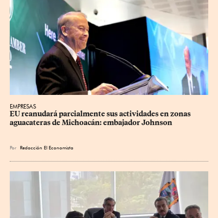
EMPRESAS
EU reanudará parcialmente sus actividades en zonas 
aguacateras de Michoacán: embajador Johnson
Por
Redacción El Economista