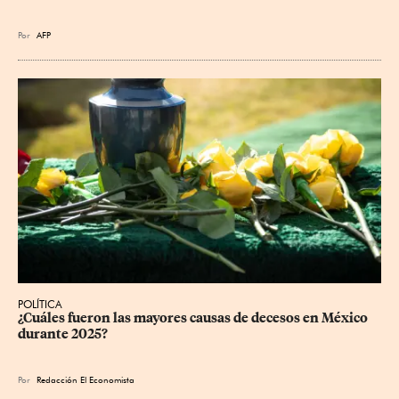
Por
AFP
POLÍTICA
¿Cuáles fueron las mayores causas de decesos en México 
durante 2025?
Por
Redacción El Economista