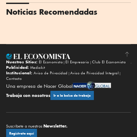
Noticias Recomendadas
Nuestros Sitios:
El Economista
El Empresario
Club El Economista
Subir
Publicidad:
Mediakit
Institucional:
Aviso de Privacidad
Aviso de Privacidad Integral
Contacto
Una empresa de Nacer Global
Trabaja con nosotros
Ir a la bolsa de trabajo
Newsletter.
Suscríbete a nuestros
Regístrate aquí