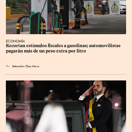
ECONOMÍA
Recortan estímulos fiscales a gasolinas; automovilistas 
pagarán más de un peso extra por litro
Por
Sebastián Díaz Mora