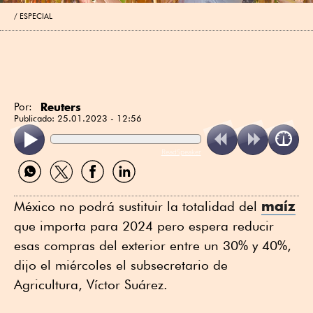
ESPECIAL
Reuters
Por:
Publicado:
25.01.2023 - 12:56
ReadSpeaker
Compartir
Compartir
Compartir
Compartir
por
por
por
por
WhatsApp
Twitter
Facebook
Linkedin
maíz
México no podrá sustituir la totalidad del
que importa para 2024 pero espera reducir
esas compras del exterior entre un 30% y 40%,
dijo el miércoles el subsecretario de
Agricultura, Víctor Suárez.