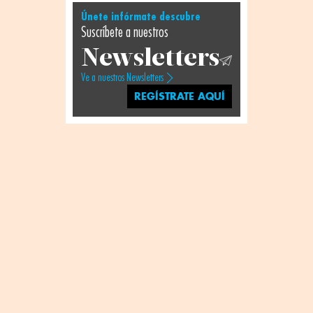
Únete infórmate descubre
Suscríbete a nuestros
Newsletters
Ve a nuestros Newsletters
REGÍSTRATE AQUÍ