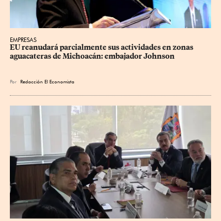
EMPRESAS
EU reanudará parcialmente sus actividades en zonas 
aguacateras de Michoacán: embajador Johnson
Por
Redacción El Economista