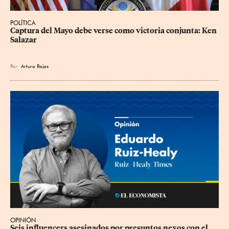
POLÍTICA
Captura del Mayo debe verse como victoria conjunta: Ken 
Salazar
Por
Arturo Rojas
OPINIÓN
Seis influencers asesinados por presuntos nexos con el 