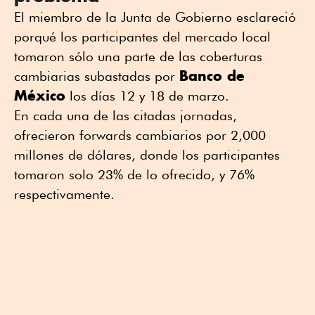
El miembro de la Junta de Gobierno esclareció
porqué los participantes del mercado local
tomaron sólo una parte de las coberturas
Banco de
cambiarias subastadas por
México
los días 12 y 18 de marzo.
En cada una de las citadas jornadas,
ofrecieron forwards cambiarios por 2,000
millones de dólares, donde los participantes
tomaron solo 23% de lo ofrecido, y 76%
respectivamente.