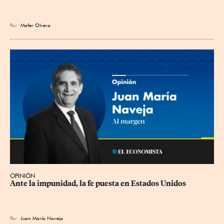
Por
Mafer Olvera
OPINIÓN
Ante la impunidad, la fe puesta en Estados Unidos
Por
Juan María Naveja