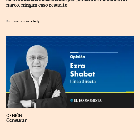
narco, ningún caso resuelto
Por
Eduardo Ruiz-Healy
OPINIÓN
Censurar