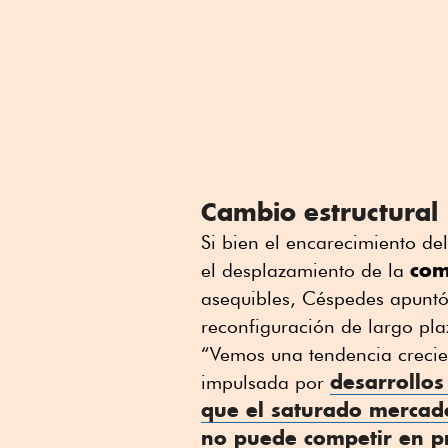
Cambio estructural
Si bien el encarecimiento del
com
el desplazamiento de la
asequibles, Céspedes apuntó
reconfiguración de largo pla
“Vemos una tendencia crecie
desarrollos
impulsada por
que el saturado mercado
no puede competir en p