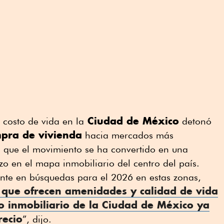
Ciudad de México
 costo de vida en la
detonó
pra de vivienda
hacia mercados más
 que el movimiento se ha convertido en una
zo en el mapa inmobiliario del centro del país.
nte en búsquedas para el 2026 en estas zonas,
 que ofrecen amenidades y calidad de vida
 inmobiliario de la
Ciudad de México
ya
recio
”, dijo.