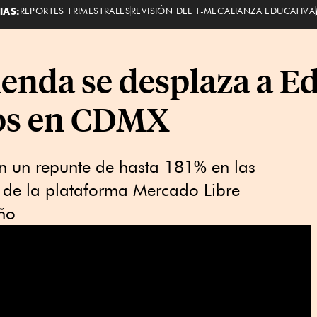
IAS:
REPORTES TRIMESTRALES
REVISIÓN DEL T-MEC
ALIANZA EDUCATIVA
enda se desplaza a E
ios en CDMX
on un repunte de hasta 181% en las
 de la plataforma Mercado Libre
año