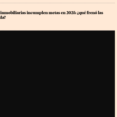
inmobiliarias incumplen metas en 2025: ¿qué frenó las 
da?