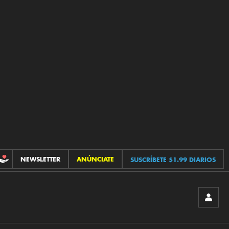
NEWSLETTER
ANÚNCIATE
SUSCRÍBETE $1.99 DIARIOS
CONTRIBUCIONES
INICIA
SESIÓ