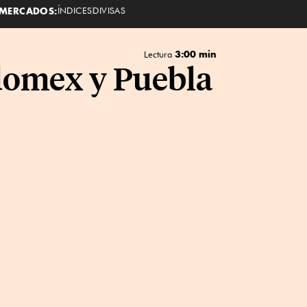
MERCADOS:
ÍNDICES
DIVISAS
3:00 min
Lectura
domex y Puebla