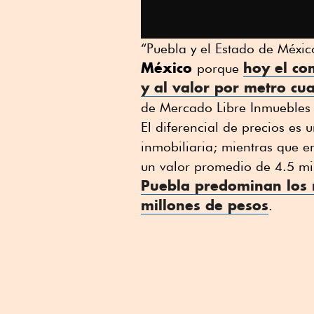
“Puebla y el Estado de Méxic
México
hoy el co
porque
y al valor por metro cu
de Mercado Libre Inmuebles
El diferencial de precios es
inmobiliaria; mientras que e
un valor promedio de 4.5 mi
Puebla predominan los r
millones de pesos
.