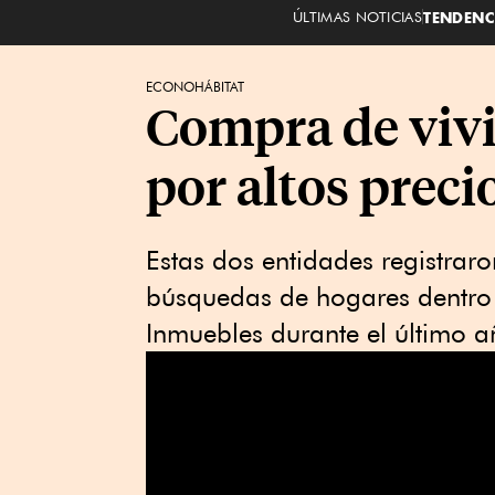
ÚLTIMAS NOTICIAS
TENDENC
ECONOHÁBITAT
Compra de vivi
por altos prec
Estas dos entidades registrar
búsquedas de hogares dentro
Inmuebles durante el último 