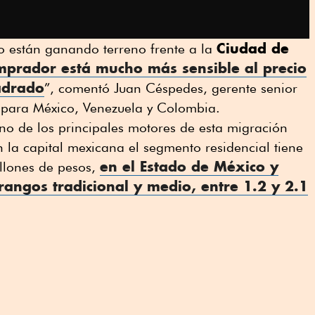
Ciudad de
o están ganando terreno frente a la
mprador está mucho más sensible al precio
adrado
”, comentó Juan Céspedes, gerente senior
 para México, Venezuela y Colombia.
 uno de los principales motores de esta migración
n la capital mexicana el segmento residencial tiene
en el Estado de México y
llones de pesos,
angos tradicional y medio, entre 1.2 y 2.1