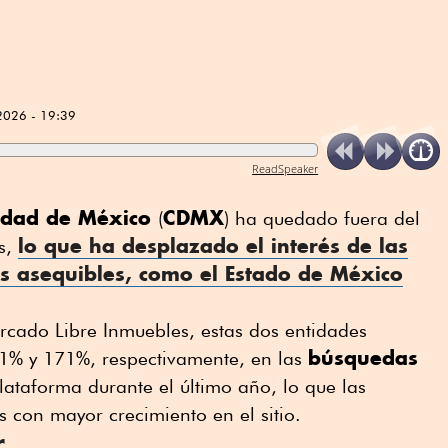
2026 - 19:39
ReadSpeaker
udad de México
CDMX
(
) ha quedado fuera del
lo que ha desplazado el interés de las
s,
s asequibles, como el
Estado de México
cado Libre Inmuebles, estas dos entidades
búsquedas
81% y 171%, respectivamente, en las
lataforma durante el último año, lo que las
 con mayor crecimiento en el sitio.
r