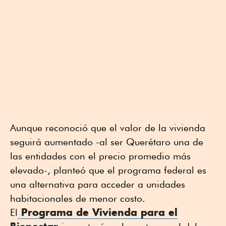
Aunque reconoció que el valor de la vivienda
seguirá aumentado -al ser Querétaro una de
las entidades con el precio promedio más
elevado-, planteó que el programa federal es
una alternativa para acceder a unidades
habitacionales de menor costo.
Programa de Vivienda para el
El