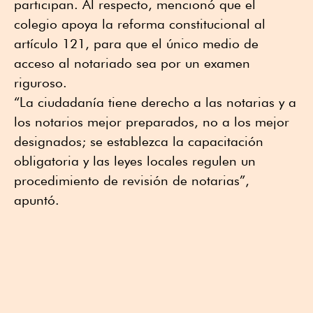
participan. Al respecto, mencionó que el
colegio apoya la reforma constitucional al
artículo 121, para que el único medio de
acceso al notariado sea por un examen
riguroso.
“La ciudadanía tiene derecho a las notarias y a
los notarios mejor preparados, no a los mejor
designados; se establezca la capacitación
obligatoria y las leyes locales regulen un
procedimiento de revisión de notarias”,
apuntó.