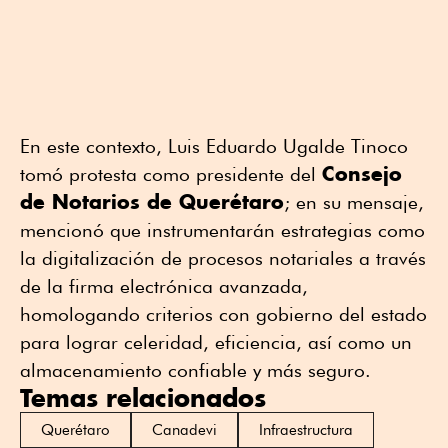
En este contexto, Luis Eduardo Ugalde Tinoco
Consejo
tomó protesta como presidente del
de Notarios de Querétaro
; en su mensaje,
mencionó que instrumentarán estrategias como
la digitalización de procesos notariales a través
de la firma electrónica avanzada,
homologando criterios con gobierno del estado
para lograr celeridad, eficiencia, así como un
almacenamiento confiable y más seguro.
Temas relacionados
Querétaro
Canadevi
Infraestructura