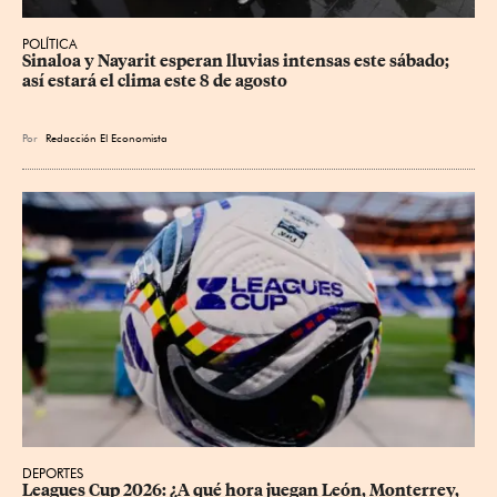
POLÍTICA
Sinaloa y Nayarit esperan lluvias intensas este sábado; 
así estará el clima este 8 de agosto
Por
Redacción El Economista
DEPORTES
Leagues Cup 2026: ¿A qué hora juegan León, Monterrey, 