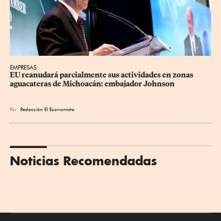
EMPRESAS
EU reanudará parcialmente sus actividades en zonas 
aguacateras de Michoacán: embajador Johnson
Por
Redacción El Economista
Noticias Recomendadas