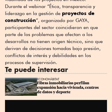
Durante el webinar “Ética, transparencia y
proyectos de
liderazgo en la gestión de
construcción
”, organizado por GAYA,
participantes del sector coincidieron en que
parte de los problemas que afectan a los
desarrollos no tienen origen técnico, sino que
derivan de decisiones tomadas bajo presión,
conflictos de interés y debilidades en los
procesos de supervisión.
Te puede interesar
ECONOHÁBITAT
Fibras inmobiliarias perfilan 
expansión hacia vivienda, centros 
de datos y deporte