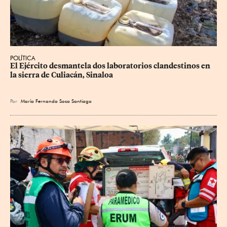
POLÍTICA
El Ejército desmantela dos laboratorios clandestinos en 
la sierra de Culiacán, Sinaloa
Por
María Fernanda Sosa Santiago