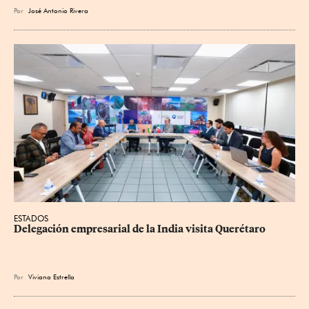
Por
José Antonio Rivera
ESTADOS
Delegación empresarial de la India visita Querétaro
Por
Viviana Estrella