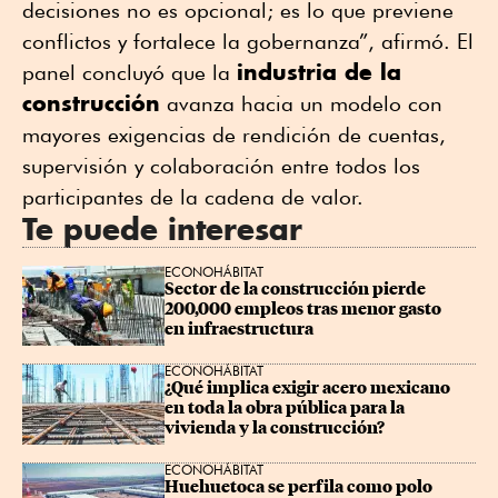
decisiones no es opcional; es lo que previene
conflictos y fortalece la gobernanza”, afirmó.
El
industria de la
panel concluyó que la
construcción
avanza hacia un modelo con
mayores exigencias de rendición de cuentas,
supervisión y colaboración entre todos los
participantes de la cadena de valor.
Te puede interesar
ECONOHÁBITAT
Sector de la construcción pierde 
200,000 empleos tras menor gasto 
en infraestructura
ECONOHÁBITAT
¿Qué implica exigir acero mexicano 
en toda la obra pública para la 
vivienda y la construcción?
ECONOHÁBITAT
Huehuetoca se perfila como polo 