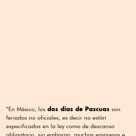
dos días de Pascuas
“En México, los
son
feriados no oficiales, es decir no están
especificados en la ley como de descanso
obligatorio, sin embargo, muchas empresas e