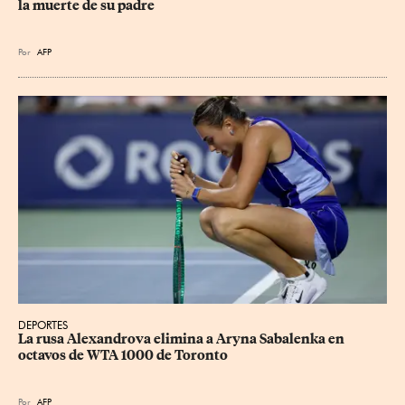
la muerte de su padre
Por
AFP
DEPORTES
La rusa Alexandrova elimina a Aryna Sabalenka en 
octavos de WTA 1000 de Toronto
Por
AFP