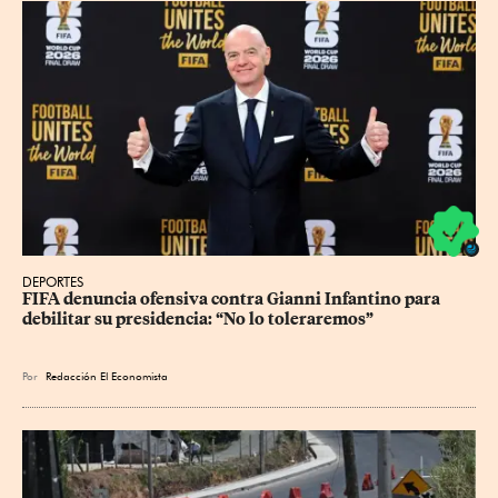
DEPORTES
FIFA denuncia ofensiva contra Gianni Infantino para 
debilitar su presidencia: “No lo toleraremos”
Por
Redacción El Economista