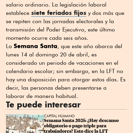
salario ordinario. La legislación laboral
siete feriados fijos
establece
y dos más que
se repiten con las jornadas electorales y la
transmisión del Poder Ejecutivo, este último
momento ocurre cada seis años.
Semana Santa
La
, que este año abarca del
lunes 14 al domingo 20 de abril, es
considerado un periodo de vacaciones en el
calendario escolar; sin embargo, en la LFT no
hay una disposición para otorgar estos días. Es
decir, las personas deben presentarse a
laborar de manera habitual.
Te puede interesar
CAPITAL HUMANO
Semana Santa 2025: ¿Hay descanso 
obligatorio o pago triple para 
trabajadores? Esto dice la LFT