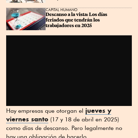
CAPITAL HUMANO
Descanso a la vista: Los días 
feriados que tendrán los 
trabajadores en 2025
jueves y
Hay empresas que otorgan el
viernes santo
(17 y 18 de abril en 2025)
como días de descanso. Pero legalmente no
hay una obligación de hacerlo.