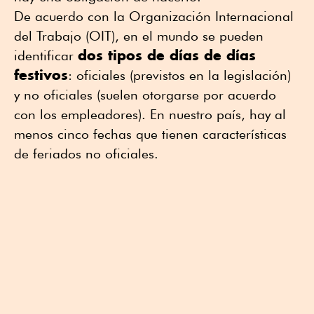
De acuerdo con la Organización Internacional
del Trabajo (OIT), en el mundo se pueden
dos tipos de días de días
identificar
festivos
: oficiales (previstos en la legislación)
y no oficiales (suelen otorgarse por acuerdo
con los empleadores). En nuestro país, hay al
menos cinco fechas que tienen características
de feriados no oficiales.