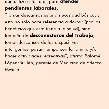
atender
que utiliza estos días para
pendientes laborales
.
“Tomar descansos es una necesidad básica, y
esto no solo hace referencia a dormir (por los
beneficios que esto tiene a la salud), sino
desconectarse del trabajo
también de
,
tomar descansos de los dispositivos
inteligentes, pasar tiempo con la familia y/o
hacer actividades recreativas”, afirma Salomé
López Guillén, gerente de Medicina de Adecco
México.