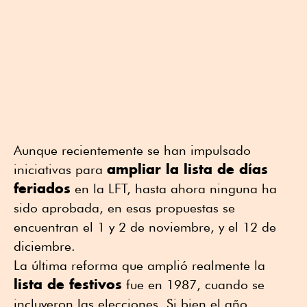
Aunque recientemente se han impulsado
ampliar la lista de días
iniciativas para
feriados
en la LFT, hasta ahora ninguna ha
sido aprobada, en esas propuestas se
encuentran el 1 y 2 de noviembre, y el 12 de
diciembre.
La última reforma que amplió realmente la
lista de festivos
fue en 1987, cuando se
incluyeron las elecciones. Si bien el año