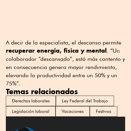
A decir de la especialista, el descanso permite
recuperar energía, física y mental
. “Un
colaborador “descansado”, está más contento y
en consecuencia genera mayor rendimiento,
elevando la productividad entre un 50% y un
75%”.
Temas relacionados
Derechos laborales
Ley Federal del Trabajo
Legislación laboral
Vacaciones
Festivos