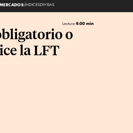
MERCADOS:
ÍNDICES
DIVISAS
4:00 min
Lectura
bligatorio o
ice la LFT