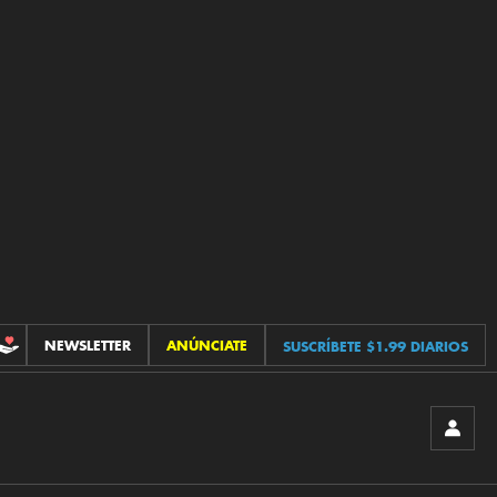
NEWSLETTER
ANÚNCIATE
SUSCRÍBETE $1.99 DIARIOS
CONTRIBUCIONES
INICIA
SESIÓ