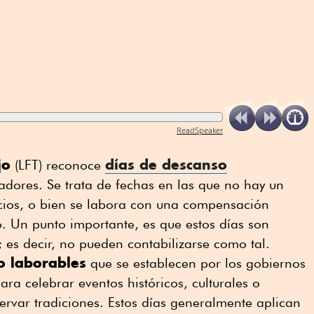
ReadSpeaker
jo
días de descanso
(LFT) reconoce
adores. Se trata de fechas en las que no hay un
cios, o bien se labora con una compensación
io. Un punto importante, es que estos días son
; es decir, no pueden contabilizarse como tal.
o laborables
que se establecen por los gobiernos
ara celebrar eventos históricos, culturales o
servar tradiciones. Estos días generalmente aplican