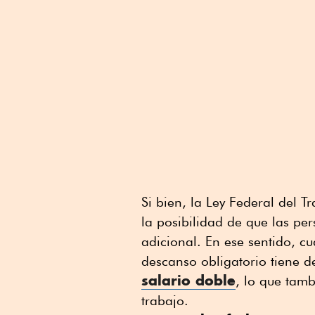
Si bien, la Ley Federal del 
la posibilidad de que las pe
adicional. En ese sentido, c
descanso obligatorio tiene 
salario doble
, lo que tam
trabajo.