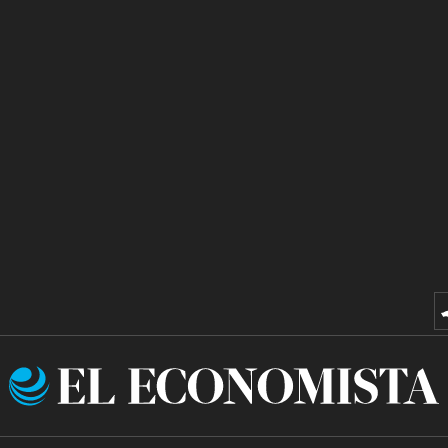
El
Economista