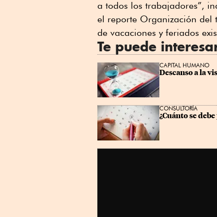
a todos los trabajadores”, i
el reporte Organización del 
de vacaciones y feriados exi
Te puede interesa
CAPITAL HUMANO
Descanso a la vi
CONSULTORÍA
¿Cuánto se debe 