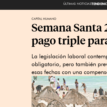
ÚLTIMAS NOTICIAS
TENDENC
CAPITAL HUMANO
Semana Santa 2
pago triple par
La legislación laboral contemp
obligatorio, pero también prev
esas fechas con una compensac