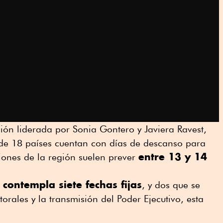
ión liderada por Sonia Gontero y Javiera Ravest,
de 18 países cuentan con días de descanso para
entre 13 y 14
ciones de la región suelen prever
T contempla siete fechas fijas
, y dos que se
torales y la transmisión del Poder Ejecutivo, esta