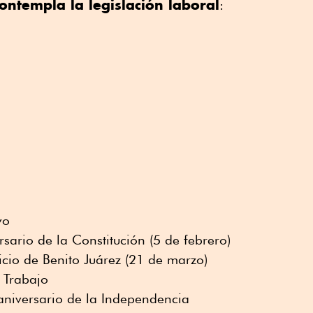
ontempla la legislación laboral
:
vo
rsario de la Constitución (5 de febrero)
icio de Benito Juárez (21 de marzo)
 Trabajo
aniversario de la Independencia