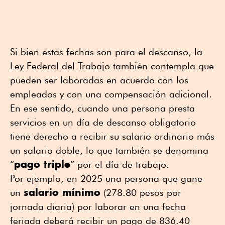
Si bien estas fechas son para el descanso, la
Ley Federal del Trabajo también contempla que
pueden ser laboradas en acuerdo con los
empleados y con una compensación adicional.
En ese sentido, cuando una persona presta
servicios en un día de descanso obligatorio
tiene derecho a recibir su salario ordinario más
un salario doble, lo que también se denomina
pago triple
“
” por el día de trabajo.
Por ejemplo, en 2025 una persona que gane
salario mínimo
un
(278.80 pesos por
jornada diaria) por laborar en una fecha
feriada deberá recibir un pago de 836.40