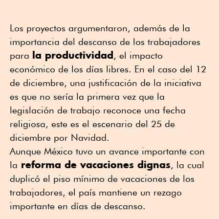
Los proyectos argumentaron, además de la
importancia del descanso de los trabajadores
la productividad
para
, el impacto
económico de los días libres. En el caso del 12
de diciembre, una justificación de la iniciativa
es que no sería la primera vez que la
legislación de trabajo reconoce una fecha
religiosa, este es el escenario del 25 de
diciembre por Navidad.
Aunque México tuvo un avance importante con
reforma de vacaciones dignas
la
, la cual
duplicó el piso mínimo de vacaciones de los
trabajadores, el país mantiene un rezago
importante en días de descanso.