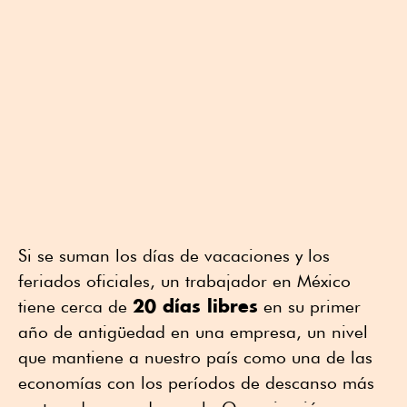
Si se suman los días de vacaciones y los
feriados oficiales, un trabajador en México
20 días libres
tiene cerca de
en su primer
año de antigüedad en una empresa, un nivel
que mantiene a nuestro país como una de las
economías con los períodos de descanso más