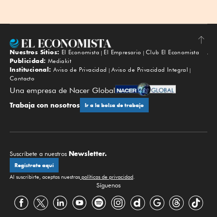
Nuestros Sitios:
El Economista
El Empresario
Club El Economista
Subir
Publicidad:
Mediakit
Institucional:
Aviso de Privacidad
Aviso de Privacidad Integral
Contacto
Una empresa de Nacer Global
Trabaja con nosotros
Ir a la bolsa de trabajo
Newsletter.
Suscríbete a nuestros
Regístrate aquí
Al suscribirte, aceptas nuestras
políticas de privacidad
.
Síguenos