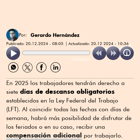
Gerardo Hernández
Por:
Publicado:
20.12.2024 - 08:05
Actualizado:
20.12.2024 - 10:36
ReadSpeaker
Compartir
Compartir
Compartir
Compartir
por
por
por
por
WhatsApp
Twitter
Facebook
Linkedin
En 2025 los trabajadores tendrán derecho a
días de descanso obligatorios
siete
establecidos en la Ley Federal del Trabajo
(LFT). Al coincidir todas las fechas con días de
semana, habrá más posibilidad de disfrutar de
los feriados o en su caso, recibir una
compensación adicional
por trabajarlo.