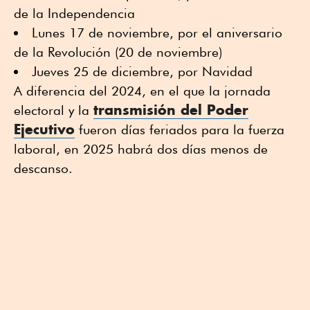
de la Independencia
Lunes 17 de noviembre, por el aniversario
de la Revolución (20 de noviembre)
Jueves 25 de diciembre, por Navidad
A diferencia del 2024, en el que la jornada
transmisión del Poder
electoral y la
Ejecutivo
fueron días feriados para la fuerza
laboral, en 2025 habrá dos días menos de
descanso.