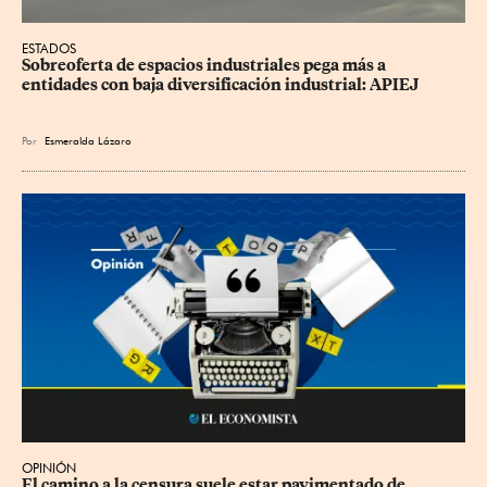
ESTADOS
Sobreoferta de espacios industriales pega más a 
entidades con baja diversificación industrial: APIEJ
Por
Esmeralda Lázaro
OPINIÓN
El camino a la censura suele estar pavimentado de 