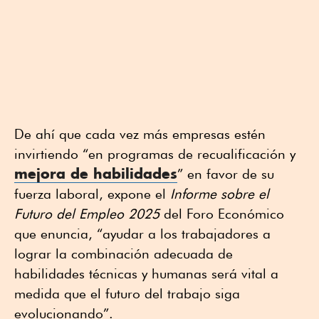
De ahí que cada vez más empresas estén
invirtiendo “en programas de recualificación y
mejora de habilidades
” en favor de su
fuerza laboral, expone el
Informe sobre el
Futuro del Empleo 2025
del Foro Económico
que enuncia, “ayudar a los trabajadores a
lograr la combinación adecuada de
habilidades técnicas y humanas será vital a
medida que el futuro del trabajo siga
evolucionando”.