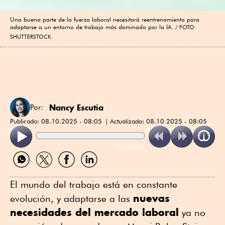
Una buena parte de la fuerza laboral necesitará reentrenamiento para
adaptarse a un entorno de trabajo más dominado por la IA.
FOTO:
SHUTTERSTOCK.
Nancy Escutia
Por:
Publicado:
08.10.2025 - 08:05
Actualizado:
08.10.2025 - 08:05
ReadSpeaker
Compartir
Compartir
Compartir
Compartir
por
por
por
por
WhatsApp
Twitter
Facebook
Linkedin
El mundo del trabajo está en constante
nuevas
evolución, y adaptarse a las
necesidades del mercado laboral
ya no