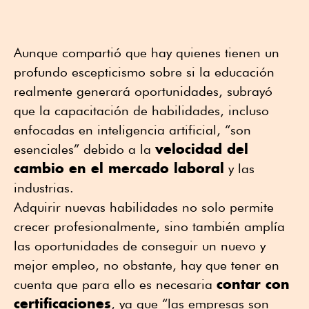
Aunque compartió que hay quienes tienen un
profundo escepticismo sobre si la educación
realmente generará oportunidades, subrayó
que la capacitación de habilidades, incluso
enfocadas en inteligencia artificial, “son
velocidad del
esenciales” debido a la
cambio en el mercado laboral
y las
industrias.
Adquirir nuevas habilidades no solo permite
crecer profesionalmente, sino también amplía
las oportunidades de conseguir un nuevo y
mejor empleo, no obstante, hay que tener en
contar con
cuenta que para ello es necesaria
certificaciones
, ya que “las empresas son