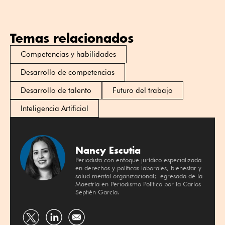
Temas relacionados
Competencias y habilidades
Desarrollo de competencias
Desarrollo de talento
Futuro del trabajo
Inteligencia Artificial
Nancy Escutia
Periodista con enfoque jurídico especializada
en derechos y políticas laborales, bienestar y
salud mental organizacional; egresada de la
Maestría en Periodismo Político por la Carlos
Septién García.
Compartir
Compartir