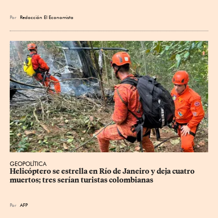
Por
Redacción El Economista
GEOPOLÍTICA
Helicóptero se estrella en Río de Janeiro y deja cuatro 
muertos; tres serían turistas colombianas
Por
AFP