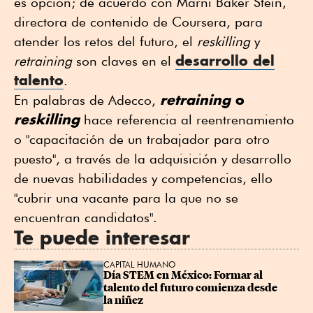
es opción; de acuerdo con Marni Baker Stein,
directora de contenido de Coursera, para
atender los retos del futuro, el
reskilling
y
desarrollo del
retraining
son claves en el
talento
.
retraining
o
En palabras de Adecco,
reskilling
hace referencia al reentrenamiento
o "capacitación de un trabajador para otro
puesto", a través de la adquisición y desarrollo
de nuevas habilidades y competencias, ello
"cubrir una vacante para la que no se
encuentran candidatos".
Te puede interesar
CAPITAL HUMANO
Día STEM en México: Formar al 
talento del futuro comienza desde 
la niñez