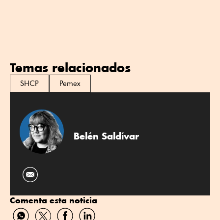
Temas relacionados
SHCP
Pemex
Belén Saldívar
Comenta esta noticia
Compartir
Compartir
Compartir
Compartir