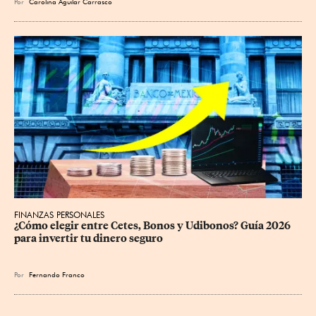
Por
Carolina Aguilar Carrasco
FINANZAS PERSONALES
¿Cómo elegir entre Cetes, Bonos y Udibonos? Guía 2026 
para invertir tu dinero seguro
Por
Fernando Franco