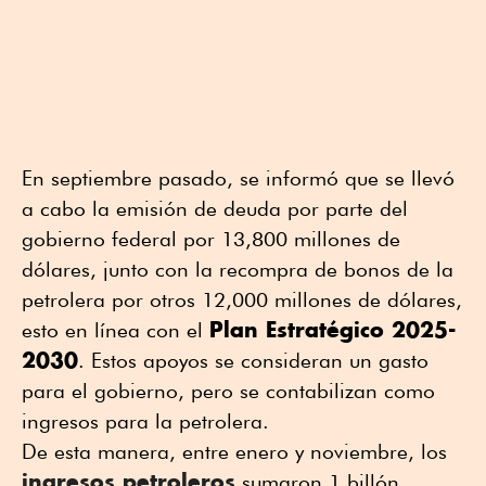
En septiembre pasado, se informó que se llevó
a cabo la emisión de deuda por parte del
gobierno federal por 13,800 millones de
dólares, junto con la recompra de bonos de la
petrolera por otros 12,000 millones de dólares,
Plan Estratégico 2025-
esto en línea con el
2030
. Estos apoyos se consideran un gasto
para el gobierno, pero se contabilizan como
ingresos para la petrolera.
De esta manera, entre enero y noviembre, los
ingresos petroleros
sumaron 1 billón