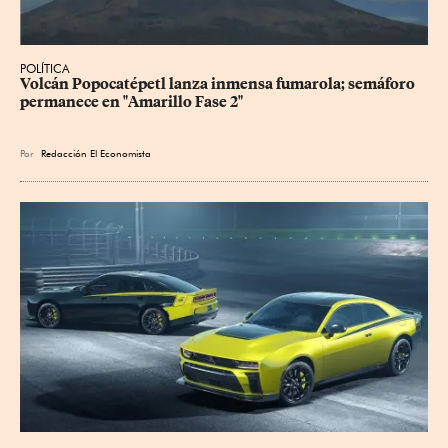
POLÍTICA
Volcán Popocatépetl lanza inmensa fumarola; semáforo 
permanece en "Amarillo Fase 2"
Por
Redacción El Economista