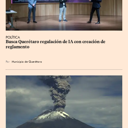
POLÍTICA
Busca Querétaro regulación de IA con creación de 
reglamento
Por
Municipio de Querétaro