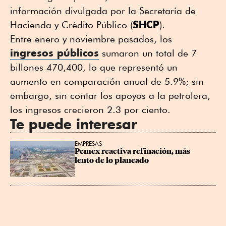
información divulgada por la Secretaría de
SHCP
Hacienda y Crédito Público (
).
Entre enero y noviembre pasados, los
ingresos públicos
sumaron un total de 7
billones 470,400, lo que representó un
aumento en comparación anual de 5.9%; sin
embargo, sin contar los apoyos a la petrolera,
los ingresos crecieron 2.3 por ciento.
Te puede interesar
EMPRESAS
Pemex reactiva refinación, más 
lento de lo planeado