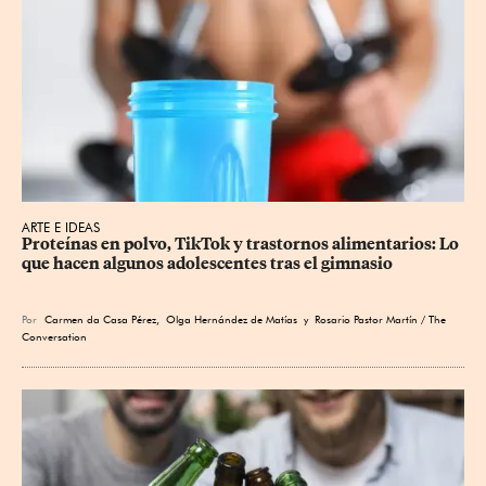
ARTE E IDEAS
Proteínas en polvo, TikTok y trastornos alimentarios: Lo 
que hacen algunos adolescentes tras el gimnasio
Por
Carmen da Casa Pérez
,
Olga Hernández de Matías
y Rosario Pastor Martín / The
Conversation