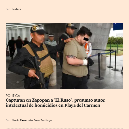
Por
Reuters
POLÍTICA
Capturan en Zapopan a "El Ruso", presunto autor 
intelectual de homicidios en Playa del Carmen
Por
María Fernanda Sosa Santiago