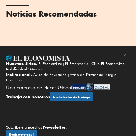
Noticias Recomendadas
Nuestros Sitios:
El Economista
El Empresario
Club El Economista
Subir
Publicidad:
Mediakit
Institucional:
Aviso de Privacidad
Aviso de Privacidad Integral
Contacto
Una empresa de Nacer Global
Trabaja con nosotros
Ir a la bolsa de trabajo
Newsletter.
Suscríbete a nuestros
Regístrate aquí