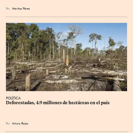
Por
Maritza Pérez
POLÍTICA
Deforestadas, 4.9 millones de hectáreas en el país
Por
Arturo Rojas