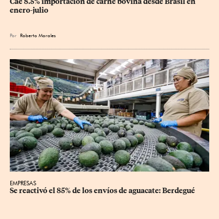
Cae 8.5% importación de carne bovina desde Brasil en 
enero-julio
Por
Roberto Morales
EMPRESAS
Se reactivó el 85% de los envíos de aguacate: Berdegué