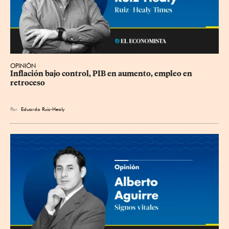
OPINIÓN
Inflación bajo control, PIB en aumento, empleo en 
retroceso
Por
Eduardo Ruiz-Healy