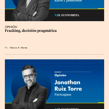
OPINIÓN
Fracking, decisión pragmática
Por
Marco A. Mares