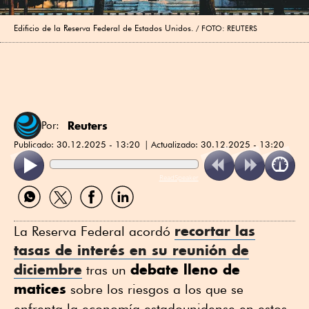
Edificio de la Reserva Federal de Estados Unidos.
FOTO: REUTERS
Reuters
Por:
Publicado:
30.12.2025 - 13:20
Actualizado:
30.12.2025 - 13:20
ReadSpeaker
Compartir
Compartir
Compartir
Compartir
por
por
por
por
WhatsApp
Twitter
Facebook
Linkedin
recortar las
La Reserva Federal acordó
tasas de interés en su reunión de
diciembre
debate lleno de
tras un
matices
sobre los riesgos a los que se
enfrenta la economía estadounidense en estos