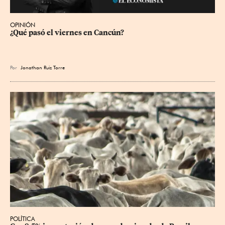
OPINIÓN
¿Qué pasó el viernes en Cancún?
Por
Jonathan Ruiz Torre
POLÍTICA