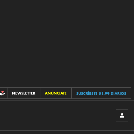
NEWSLETTER
ANÚNCIATE
SUSCRÍBETE $1.99 DIARIOS
CONTRIBUCIONES
INICIA
SESIÓ