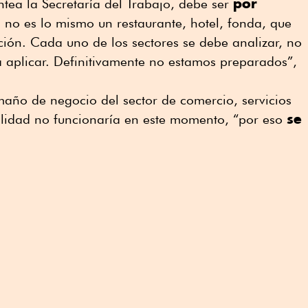
por
tea la Secretaría del Trabajo, debe ser
, no es lo mismo un restaurante, hotel, fonda, que
ión. Cada uno de los sectores se debe analizar, no
 aplicar. Definitivamente no estamos preparados”,
maño de negocio del sector de comercio, servicios
se
alidad no funcionaría en este momento, “por eso