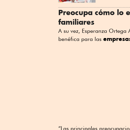
Preocupa cómo lo e
familiares
A su vez, Esperanza Ortega A
empresas
benéfica para las
“Las principales preocupaci