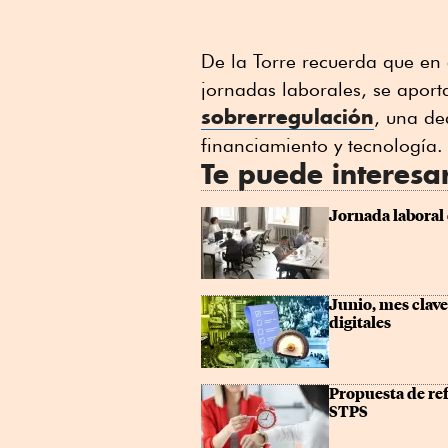
De la Torre recuerda que en 
jornadas laborales, se apor
sobrerregulación
, una de
financiamiento y tecnología.
Te puede interesa
Jornada laboral 
Junio, mes clave
digitales
Propuesta de ref
STPS