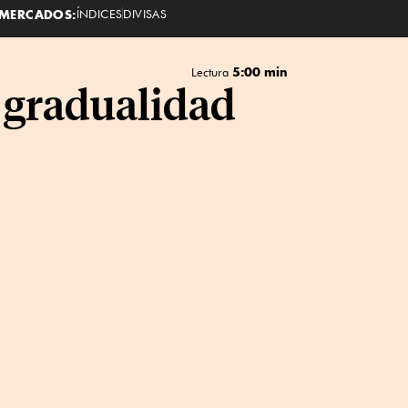
MERCADOS:
ÍNDICES
DIVISAS
5:00 min
Lectura
e gradualidad