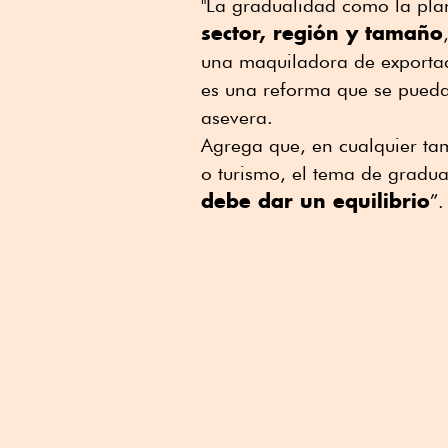
"La gradualidad como la plan
sector, región y tamaño
una maquiladora de exportac
es una reforma que se pueda
asevera.
Agrega que, en cualquier ta
o turismo, el tema de gradu
debe dar un equilibrio
”.