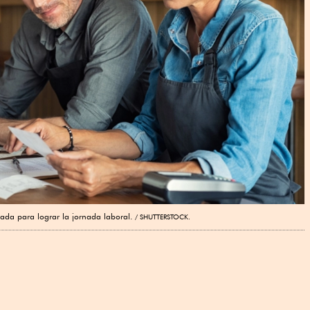
iada para lograr la jornada laboral.
SHUTTERSTOCK.