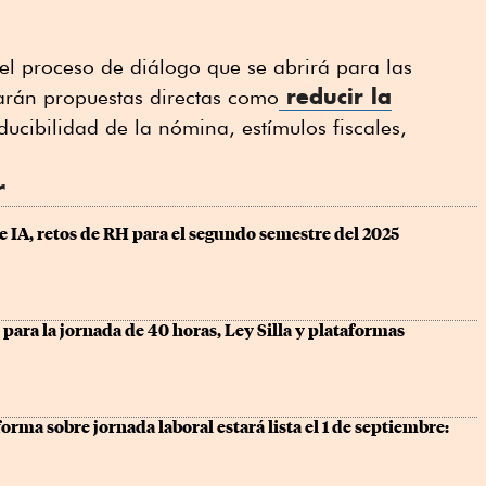
el proceso de diálogo que se abrirá para las
reducir la
tarán propuestas directas como
ducibilidad de la nómina, estímulos fiscales,
r
e IA, retos de RH para el segundo semestre del 2025
 para la jornada de 40 horas, Ley Silla y plataformas 
orma sobre jornada laboral estará lista el 1 de septiembre: 