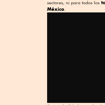
ta
sectores, ni para todos los
México
.