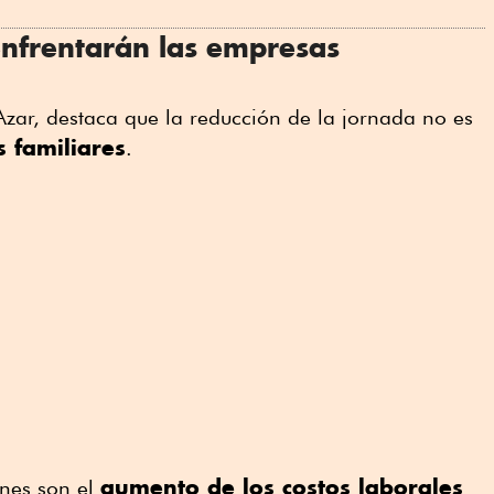
nfrentarán las empresas
zar, destaca que la reducción de la jornada no es
 familiares
.
aumento de los costos laborales
ones son el