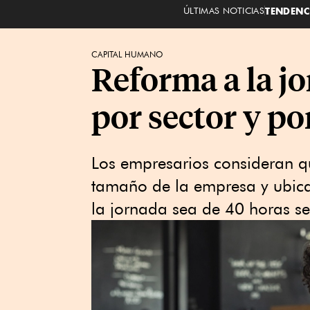
ÚLTIMAS NOTICIAS
TENDENC
CAPITAL HUMANO
Reforma a la jo
por sector y p
Los empresarios consideran que
tamaño de la empresa y ubic
la jornada sea de 40 horas s