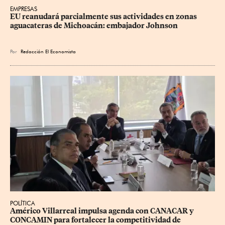
EMPRESAS
EU reanudará parcialmente sus actividades en zonas 
aguacateras de Michoacán: embajador Johnson
Por
Redacción El Economista
POLÍTICA
Américo Villarreal impulsa agenda con CANACAR y 
CONCAMIN para fortalecer la competitividad de 