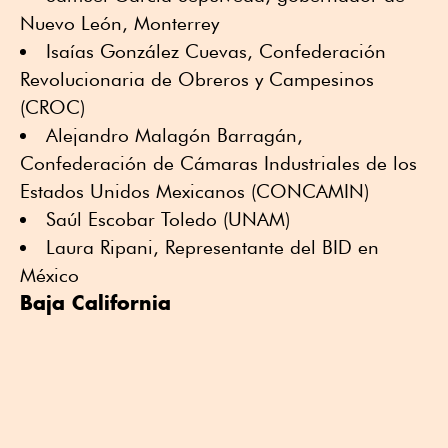
Nuevo León, Monterrey
Isaías González Cuevas, Confederación
Revolucionaria de Obreros y Campesinos
(CROC)
Alejandro Malagón Barragán,
Confederación de Cámaras Industriales de los
Estados Unidos Mexicanos (CONCAMIN)
Saúl Escobar Toledo (UNAM)
Laura Ripani, Representante del BID en
México
Baja California