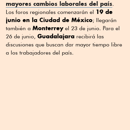
mayores cambios laborales del país
.
19 de
Los foros regionales comenzarán el
junio en la Ciudad de México
; llegarán
Monterrey
también a
el 23 de junio. Para el
Guadalajara
26 de junio,
recibirá las
discusiones que buscan dar mayor tiempo libre
a los trabajadores del país.