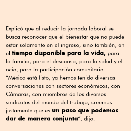
Explicó que al reducir la jornada laboral se
busca reconocer que el bienestar que no puede
estar solamente en el ingreso, sino también, en
tiempo disponible para la vida,
el
para
la familia, para el descanso, para la salud y el
ocio, para la participación comunitaria.
“México está listo, ya hemos tenido diversas
conversaciones con sectores económicos, con
Cámaras, con miembros de los diversos
sindicatos del mundo del trabajo, creemos
un paso que podemos
justamente que es
dar de manera conjunta
”, dijo.