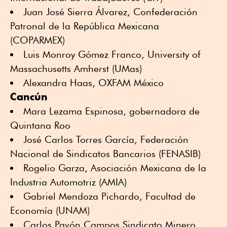
Juan José Sierra Álvarez, Confederación
Patronal de la República Mexicana
(COPARMEX)
Luis Monroy Gómez Franco, University of
Massachusetts Amherst (UMas)
Alexandra Haas, OXFAM México
Cancún
Mara Lezama Espinosa, gobernadora de
Quintana Roo
José Carlos Torres García, Federación
Nacional de Sindicatos Bancarios (FENASIB)
Rogelio Garza, Asociación Mexicana de la
Industria Automotriz (AMIA)
Gabriel Mendoza Pichardo, Facultad de
Economía (UNAM)
Carlos Pavón Campos Sindicato Minero