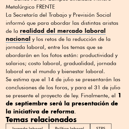
Metalúrgico FRENTE
La Secretaría del Trabajo y Previsión Social
informó que para abordar las distintas aristas
realidad del mercado laboral
de la
nacional
y los retos de la reducción de la
jornada laboral, entre los temas que se
abordarán en los fotos están: productividad y
salarios; costo laboral, gradualidad, jornada
laboral en el mundo y bienestar laboral.
Se estima que el 14 de julio se presentarán las
conclusiones de los foros, y para el 31 de julio
1
se presente el proyecto de ley. Finalmente, el
de septiembre será la presentación
de
la iniciativa de reforma
.
Temas relacionados
Jornada laboral
Política laboral
STPS