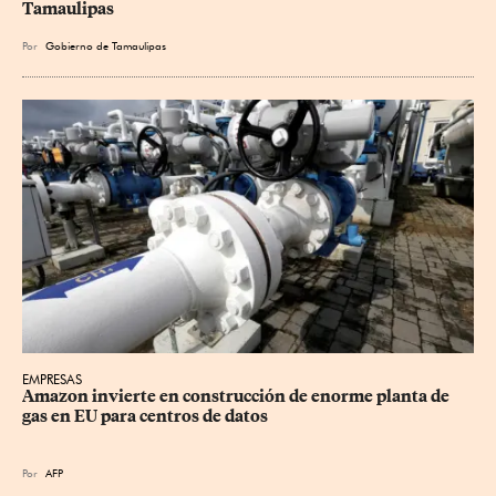
Tamaulipas
Por
Gobierno de Tamaulipas
EMPRESAS
Amazon invierte en construcción de enorme planta de 
gas en EU para centros de datos
Por
AFP