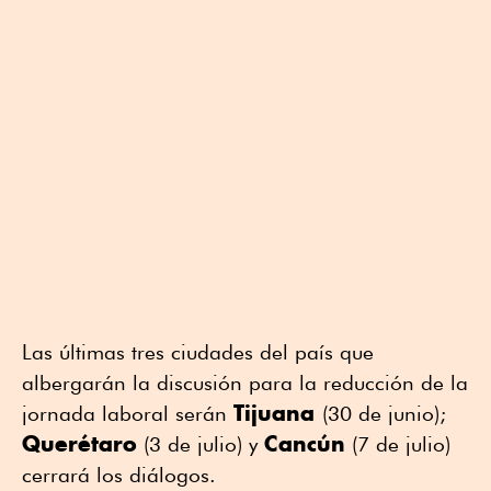
Las últimas tres ciudades del país que
albergarán la discusión para la reducción de la
Tijuana
jornada laboral serán
(30 de junio);
Querétaro
Cancún
(3 de julio) y
(7 de julio)
cerrará los diálogos.