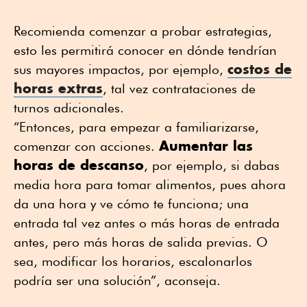
Recomienda comenzar a probar estrategias,
esto les permitirá conocer en dónde tendrían
costos de
sus mayores impactos, por ejemplo,
horas extras
, tal vez contrataciones de
turnos adicionales.
“Entonces, para empezar a familiarizarse,
Aumentar las
comenzar con acciones.
horas de descanso
, por ejemplo, si dabas
media hora para tomar alimentos, pues ahora
da una hora y ve cómo te funciona; una
entrada tal vez antes o más horas de entrada
antes, pero más horas de salida previas. O
sea, modificar los horarios, escalonarlos
podría ser una solución”, aconseja.