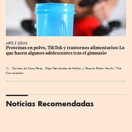
ARTE E IDEAS
Proteínas en polvo, TikTok y trastornos alimentarios: Lo 
que hacen algunos adolescentes tras el gimnasio
Por
Carmen da Casa Pérez
,
Olga Hernández de Matías
y Rosario Pastor Martín / The
Conversation
Noticias Recomendadas