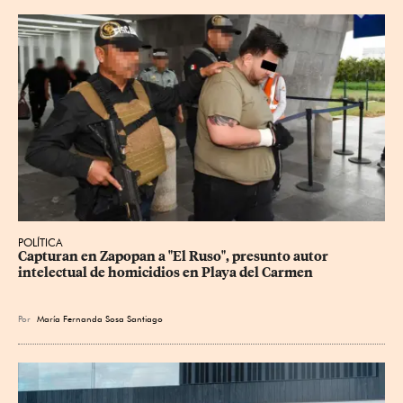
POLÍTICA
Capturan en Zapopan a "El Ruso", presunto autor 
intelectual de homicidios en Playa del Carmen
Por
María Fernanda Sosa Santiago