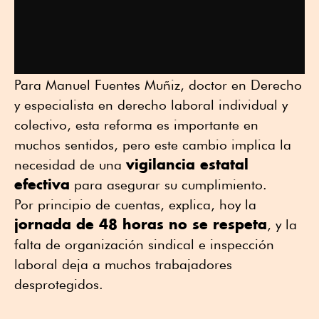
Para Manuel Fuentes Muñiz, doctor en Derecho
y especialista en derecho laboral individual y
colectivo, esta reforma es importante en
muchos sentidos, pero este cambio implica la
vigilancia estatal
necesidad de una
efectiva
para asegurar su cumplimiento.
Por principio de cuentas, explica, hoy la
jornada de 48 horas no se respeta
, y la
falta de organización sindical e inspección
laboral deja a muchos trabajadores
desprotegidos.