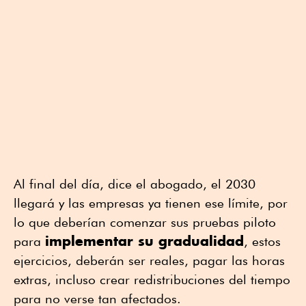
Al final del día, dice el abogado, el 2030
llegará y las empresas ya tienen ese límite, por
lo que deberían comenzar sus pruebas piloto
implementar su gradualidad
para
, estos
ejercicios, deberán ser reales, pagar las horas
extras, incluso crear redistribuciones del tiempo
para no verse tan afectados.