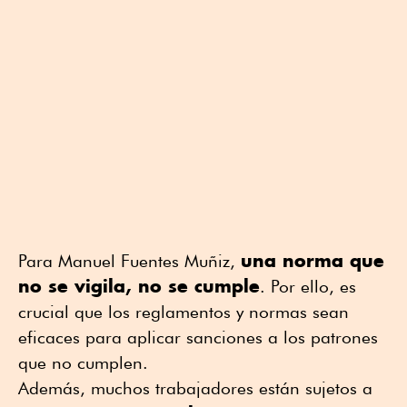
una norma que
Para Manuel Fuentes Muñiz,
no se vigila, no se cumple
. Por ello, es
crucial que los reglamentos y normas sean
eficaces para aplicar sanciones a los patrones
que no cumplen.
Además, muchos trabajadores están sujetos a