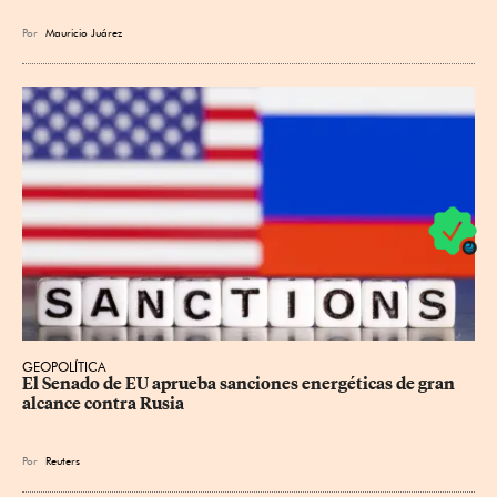
Por
Mauricio Juárez
GEOPOLÍTICA
El Senado de EU aprueba sanciones energéticas de gran 
alcance contra Rusia
Por
Reuters