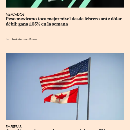
MERCADOS
Peso mexicano toca mejor nivel desde febrero ante dólar 
débil; gana 1.05% en la semana
Por
José Antonio Rivera
EMPRESAS