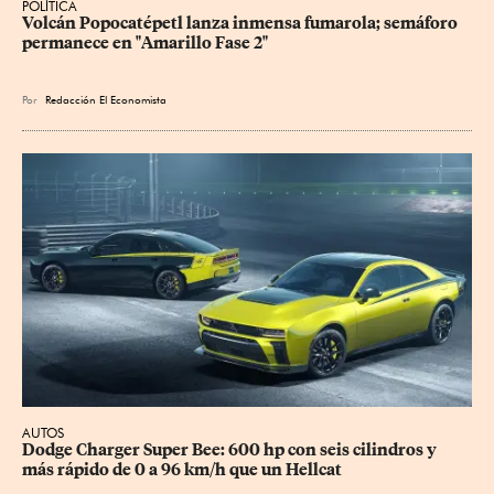
POLÍTICA
Volcán Popocatépetl lanza inmensa fumarola; semáforo 
permanece en "Amarillo Fase 2"
Por
Redacción El Economista
AUTOS
Dodge Charger Super Bee: 600 hp con seis cilindros y 
más rápido de 0 a 96 km/h que un Hellcat