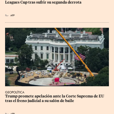
Leagues Cup tras sufrir su segunda derrota
Por
AFP
GEOPOLÍTICA
Trump promete apelación ante la Corte Suprema de EU 
tras el freno judicial a su salón de baile
Por
AFP