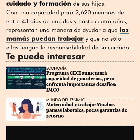
cuidado y formación
de sus hijos.
Con una capacidad para 2,620 menores de
entre 43 días de nacidos y hasta cuatro años,
las
representan una manera de ayudar a que
mamás puedan trabajar
y que no sólo
ellas tengan la responsabilidad de su cuidado.
Te puede interesar
ECONOMÍA
Programa CECI aumentará 
capacidad de guarderías, pero 
enfrenta importantes desafíos: 
IMCO
MUNDO DEL TRABAJO
Maternidad y trabajo: Muchas 
pausas laborales, pocas garantías de 
retorno