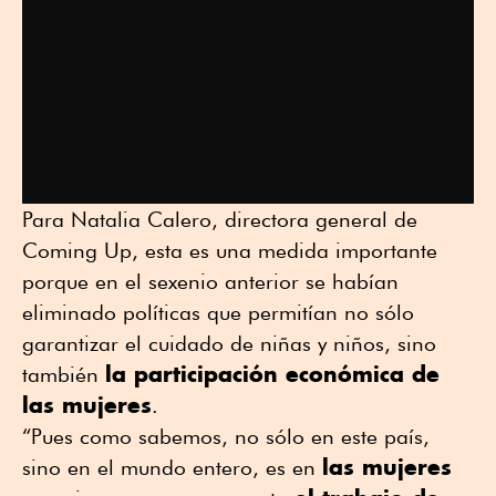
Para Natalia Calero, directora general de
Coming Up, esta es una medida importante
porque en el sexenio anterior se habían
eliminado políticas que permitían no sólo
garantizar el cuidado de niñas y niños, sino
la participación económica de
también
las mujeres
.
“Pues como sabemos, no sólo en este país,
las mujeres
sino en el mundo entero, es en