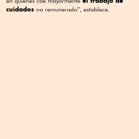
el trabajo de
en quienes cae mayormente
cuidados
no remunerado”, establece.