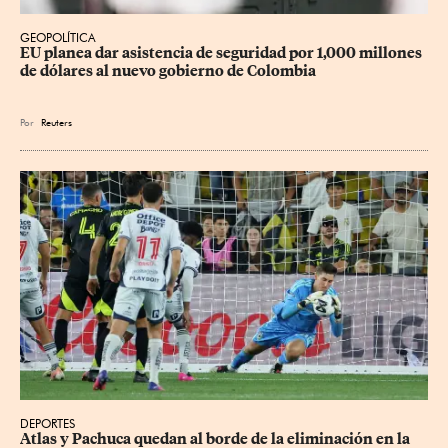
GEOPOLÍTICA
EU planea dar asistencia de seguridad por 1,000 millones 
de dólares al nuevo gobierno de Colombia
Por
Reuters
DEPORTES
Atlas y Pachuca quedan al borde de la eliminación en la 