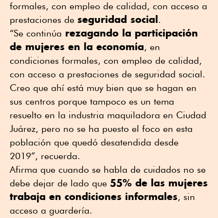
formales, con empleo de calidad, con acceso a
seguridad social
prestaciones de
.
rezagando la participación
“Se continúa
de mujeres en la economía
, en
condiciones formales, con empleo de calidad,
con acceso a prestaciones de seguridad social.
Creo que ahí está muy bien que se hagan en
sus centros porque tampoco es un tema
resuelto en la industria maquiladora en Ciudad
Juárez, pero no se ha puesto el foco en esta
población que quedó desatendida desde
2019”, recuerda.
Afirma que cuando se habla de cuidados no se
55% de las mujeres
debe dejar de lado que
trabaja en condiciones informales
, sin
acceso a guardería.