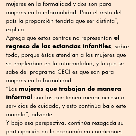
mujeres en la formalidad y dos son para
mujeres en la informalidad. Para el resto del
país la proporción tendría que ser distinta”,
explica.
el
Agrega que estos centros no representan
regreso de las estancias infantiles
, sobre
todo, porque éstas atendían a las mujeres que
se empleaban en la informalidad, y lo que se
sabe del programa CECI es que son para
mujeres en la formalidad.
mujeres que
trabajan de manera
“Las
informal
son las que tienen menor acceso a
servicios de cuidado, y esto continúa bajo este
modelo”, advierte.
Y bajo esa perspectiva, continúa rezagada su
participación en la economía en condiciones