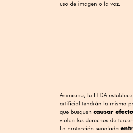
uso de imagen o la voz.
Asimismo, la LFDA establece
artificial tendrán la misma p
causar efect
que busquen
violen los derechos de tercer
ent
La protección señalada