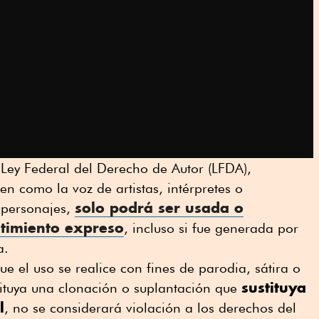
a Ley Federal del Derecho de Autor (LFDA),
en como la voz de artistas, intérpretes o
solo podrá ser usada o
 personajes,
ntimiento expreso
, incluso si fue generada por
a.
e el uso se realice con fines de parodia, sátira o
sustituya
tituya una clonación o suplantación que
l
, no se considerará violación a los derechos del