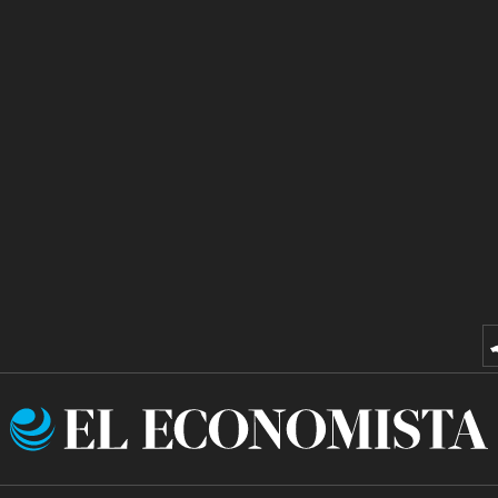
El
Economista