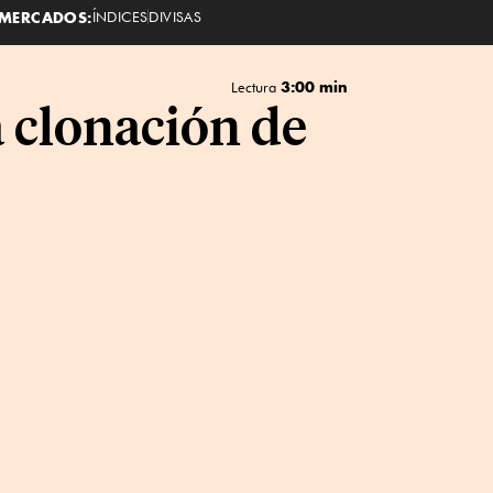
MERCADOS:
ÍNDICES
DIVISAS
3:00 min
Lectura
a clonación de