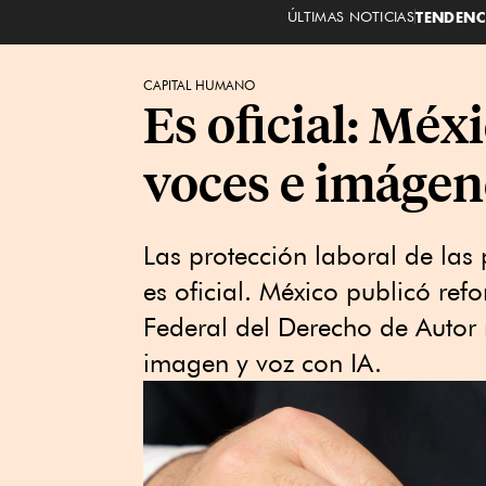
ÚLTIMAS NOTICIAS
TENDENC
CAPITAL HUMANO
Es oficial: Méx
voces e imágen
Las protección laboral de las p
es oficial. México publicó ref
Federal del Derecho de Autor 
imagen y voz con IA.