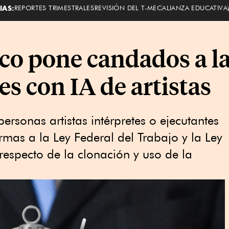
IAS:
REPORTES TRIMESTRALES
REVISIÓN DEL T-MEC
ALIANZA EDUCATIVA
ico pone candados a l
es con IA de artistas
ersonas artistas intérpretes o ejecutantes
ormas a la Ley Federal del Trabajo y la Ley
respecto de la clonación y uso de la