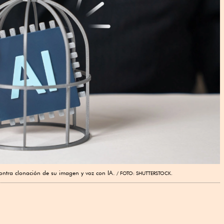
 contra clonación de su imagen y voz con IA.
FOTO: SHUTTERSTOCK.