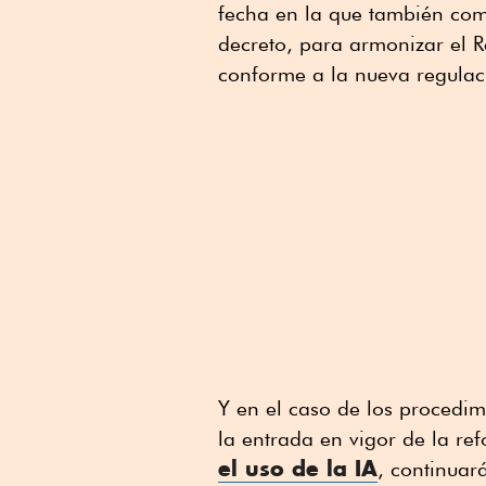
fecha en la que también com
decreto, para armonizar el 
conforme a la nueva regulac
Y en el caso de los procedim
la entrada en vigor de la re
el uso de la IA
, continuar