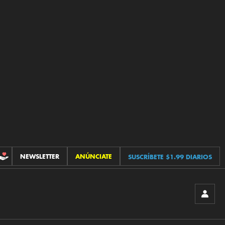
NEWSLETTER
ANÚNCIATE
SUSCRÍBETE $1.99 DIARIOS
CONTRIBUCIONES
INICIA
SESIÓ