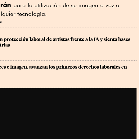
irán
para la utilización de su imagen o voz a
lquier tecnología.
r
protección laboral de artistas frente a la IA y sienta bases 
trias
es e imagen, avanzan los primeros derechos laborales en 