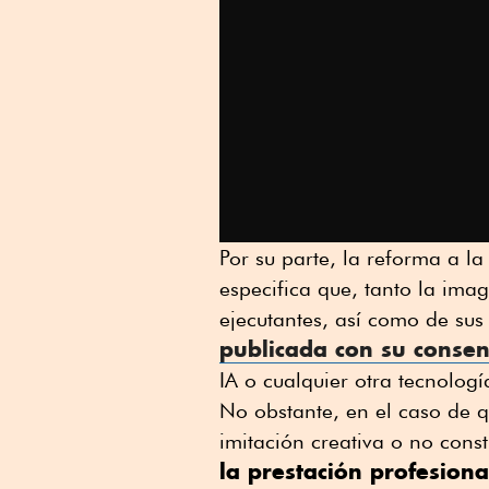
Por su parte, la reforma a l
especifica que, tanto la imag
ejecutantes, así como de sus
publicada con su conse
IA o cualquier otra tecnologí
No obstante, en el caso de qu
imitación creativa o no cons
la prestación profesiona