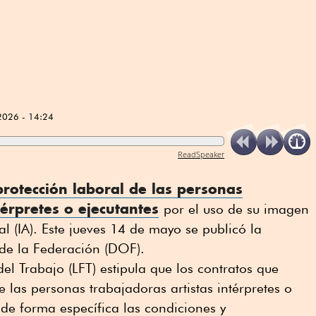
2026 - 14:24
ReadSpeaker
protección laboral de las personas
térpretes o ejecutantes
por el uso de su imagen
ial (IA). Este jueves 14 de mayo se publicó la
 de la Federación (DOF).
el Trabajo (LFT) estipula que los contratos que
e las personas trabajadoras artistas intérpretes o
 de forma específica las condiciones y