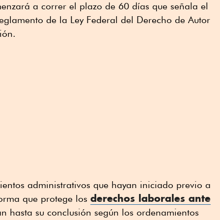
enzará a correr el plazo de 60 días que señala el
Reglamento de la Ley Federal del Derecho de Autor
ión.
ientos administrativos que hayan iniciado previo a
derechos laborales ante
forma que protege los
án hasta su conclusión según los ordenamientos