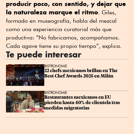
producir poco, con sentido, y dejar que
la naturaleza marque el ritmo
. Giles,
formado en museografía, habla del mezcal
como una experiencia curatorial más que
productiva: “No fabricamos, acompañamos.
Cada agave tiene su propio tiempo”, explica.
Te puede interesar
BISTRONOMIE
22 chefs mexicanos brillan en The 
Best Chef Awards 2025 en Milán
BISTRONOMIE
Restaurantes mexicanos en EU 
pierden hasta 40% de clientela tras 
medidas migratorias