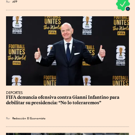
Por
AFP
DEPORTES
FIFA denuncia ofensiva contra Gianni Infantino para 
debilitar su presidencia: “No lo toleraremos”
Por
Redacción El Economista