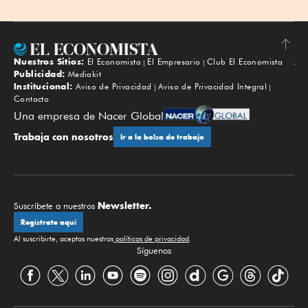
Nuestros Sitios:
El Economista
El Empresario
Club El Economista
Subir
Publicidad:
Mediakit
Institucional:
Aviso de Privacidad
Aviso de Privacidad Integral
Contacto
Una empresa de Nacer Global
Trabaja con nosotros
Ir a la bolsa de trabajo
Newsletter.
Suscríbete a nuestros
Regístrate aquí
Al suscribirte, aceptas nuestras
políticas de privacidad
.
Síguenos