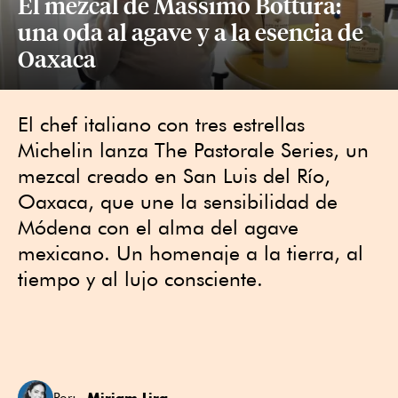
El mezcal de Massimo Bottura:
una oda al agave y a la esencia de
Oaxaca
El chef italiano con tres estrellas
Michelin lanza The Pastorale Series, un
mezcal creado en San Luis del Río,
Oaxaca, que une la sensibilidad de
Módena con el alma del agave
mexicano. Un homenaje a la tierra, al
tiempo y al lujo consciente.
Miriam Lira
Por: