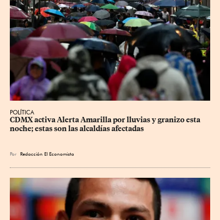
POLÍTICA
CDMX activa Alerta Amarilla por lluvias y granizo esta 
noche; estas son las alcaldías afectadas
Por
Redacción El Economista