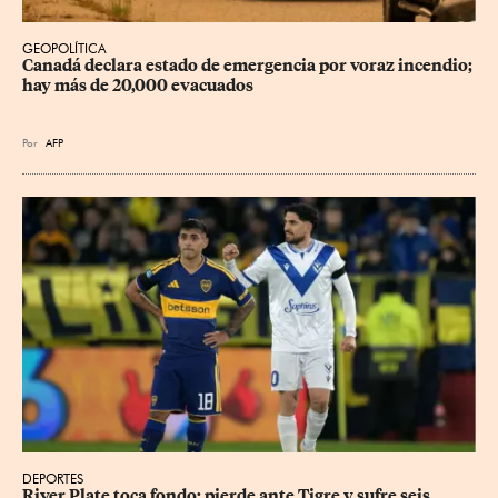
GEOPOLÍTICA
Canadá declara estado de emergencia por voraz incendio; 
hay más de 20,000 evacuados
Por
AFP
DEPORTES
River Plate toca fondo: pierde ante Tigre y sufre seis 