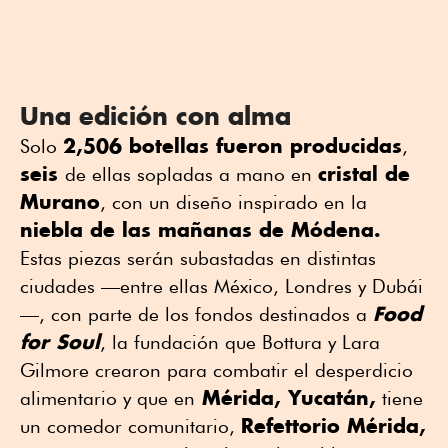
Una edición con alma
2,506 botellas fueron producidas
Solo
,
seis
cristal de
de ellas sopladas a mano en
Murano
, con un diseño inspirado en la
niebla de las mañanas de Módena.
Estas piezas serán subastadas en distintas
ciudades —entre ellas México, Londres y Dubái
Food
—, con parte de los fondos destinados a
for Soul
, la fundación que Bottura y Lara
Gilmore crearon para combatir el desperdicio
Mérida, Yucatán,
alimentario y que en
tiene
Refettorio Mérida,
un comedor comunitario,