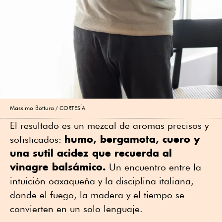
Massimo Bottura
CORTESÍA
El resultado es un mezcal de aromas precisos y
humo, bergamota, cuero y
sofisticados:
una sutil acidez que recuerda al
vinagre balsámico.
Un encuentro entre la
intuición oaxaqueña y la disciplina italiana,
donde el fuego, la madera y el tiempo se
convierten en un solo lenguaje.