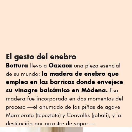
El gesto del enebro
Bottura
Oaxaca
llevó a
una pieza esencial
la madera de enebro que
de su mundo:
emplea en las barricas donde envejece
su vinagre balsámico en Módena.
Esa
madera fue incorporada en dos momentos del
proceso —el ahumado de las piñas de agave
Marmorata (tepeztate) y Convallis (jabalí), y la
destilación por arrastre de vapor—.