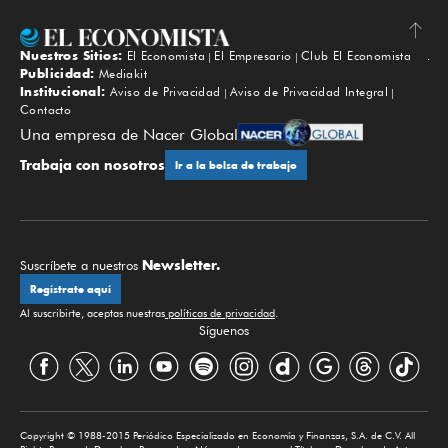
Nuestros Sitios:
El Economista
El Empresario
Club El Economista
Subir
Publicidad:
Mediakit
Institucional:
Aviso de Privacidad
Aviso de Privacidad Integral
Contacto
Una empresa de Nacer Global
Trabaja con nosotros
Ir a la bolsa de trabajo
Newsletter.
Suscríbete a nuestros
Regístrate aquí
Al suscribirte, aceptas nuestras
políticas de privacidad
.
Síguenos
Copyright © 1988-2015 Periódico Especializado en Economía y Finanzas, S.A. de C.V. All