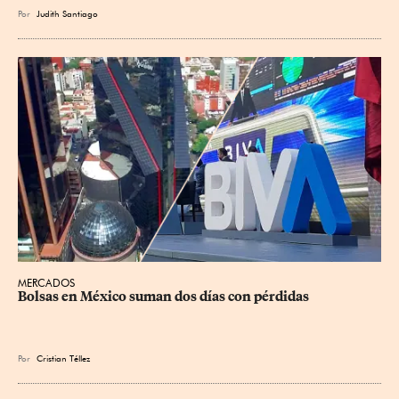
Por
Judith Santiago
MERCADOS
Bolsas en México suman dos días con pérdidas
Por
Cristian Téllez