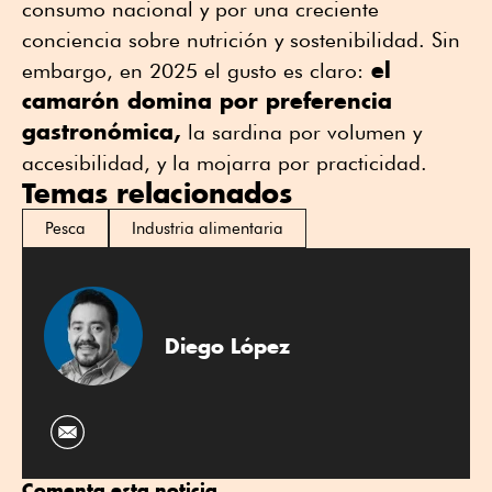
consumo nacional y por una creciente
conciencia sobre nutrición y sostenibilidad. Sin
el
embargo, en 2025 el gusto es claro:
camarón domina por preferencia
gastronómica,
la sardina por volumen y
accesibilidad, y la mojarra por practicidad.
Temas relacionados
Pesca
Industria alimentaria
Diego López
Comenta esta noticia