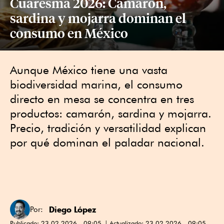
Cuaresma 2026: Camarón,
sardina y mojarra dominan el
consumo en México
Aunque México tiene una vasta
biodiversidad marina, el consumo
directo en mesa se concentra en tres
productos: camarón, sardina y mojarra.
Precio, tradición y versatilidad explican
por qué dominan el paladar nacional.
Diego López
Por:
Publicado:
23.02.2026 - 09:05
Actualizado:
23.02.2026 - 09:05