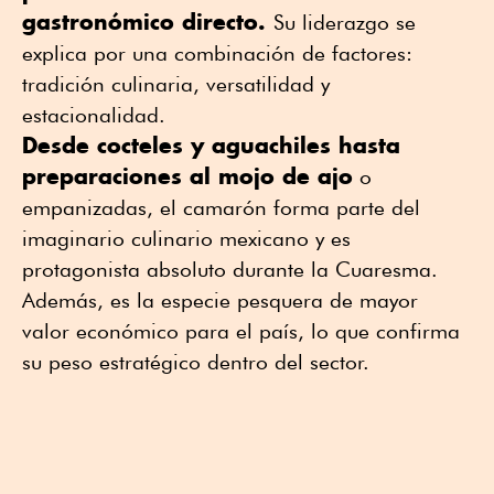
gastronómico directo.
Su liderazgo se
explica por una combinación de factores:
tradición culinaria, versatilidad y
estacionalidad.
Desde cocteles y aguachiles hasta
preparaciones al mojo de ajo
o
empanizadas, el camarón forma parte del
imaginario culinario mexicano y es
protagonista absoluto durante la Cuaresma.
Además, es la especie pesquera de mayor
valor económico para el país, lo que confirma
su peso estratégico dentro del sector.