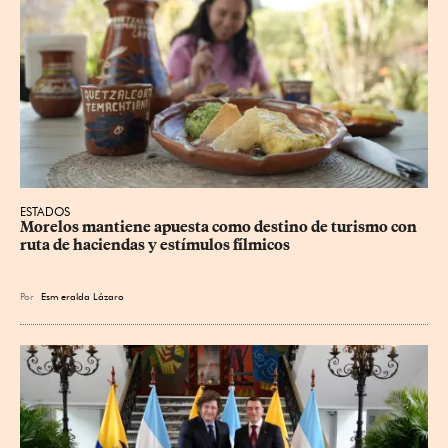
ESTADOS
Morelos mantiene apuesta como destino de turismo con 
ruta de haciendas y estímulos fílmicos
Por
Esm
eralda Lázaro