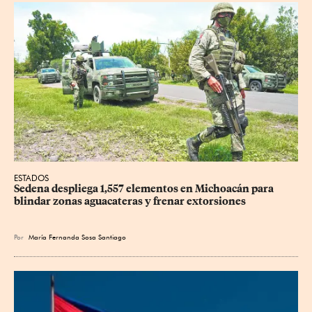
ESTADOS
Sedena despliega 1,557 elementos en Michoacán para 
blindar zonas aguacateras y frenar extorsiones
Por
María Fernanda Sosa Santiago