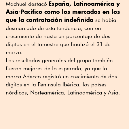
España, Latinoamérica y
Machuel destacó
Asia-Pacífico como los mercados en los
que la contratación indefinida
se había
desmarcado de esta tendencia, con un
crecimiento de hasta un porcentaje de dos
dígitos en el trimestre que finalizó el 31 de
marzo.
Los resultados generales del grupo también
fueron mejores de lo esperado, ya que la
marca Adecco registró un crecimiento de dos
dígitos en la Península Ibérica, los países
nórdicos, Norteamérica, Latinoamérica y Asia.