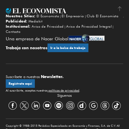
Nuestros Sitios:
El Economista
El Empresario
Club El Economista
Subir
Publicidad:
Mediakit
Institucional:
Aviso de Privacidad
Aviso de Privacidad Integral
Contacto
Una empresa de Nacer Global
Trabaja con nosotros
Ir a la bolsa de trabajo
Newsletter.
Suscríbete a nuestros
Regístrate aquí
Al suscribirte, aceptas nuestras
políticas de privacidad
.
Síguenos
Copyright © 1988-2015 Periódico Especializado en Economía y Finanzas, S.A. de C.V. All