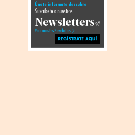
Únete infórmate descubre
Suscríbete a nuestros
Newsletters
Ve a nuestros Newsletters
REGÍSTRATE AQUÍ