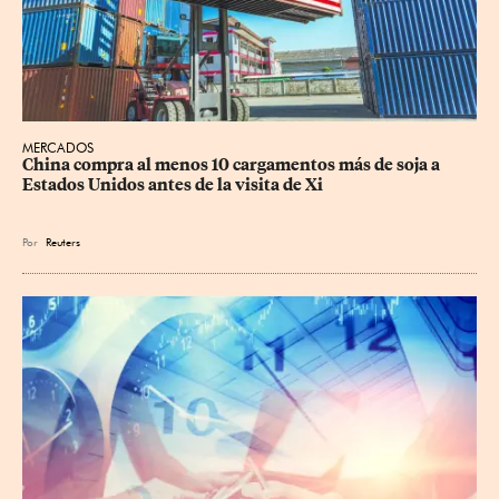
MERCADOS
China compra al menos 10 cargamentos más de soja a 
Estados Unidos antes de la visita de Xi
Por
Reuters