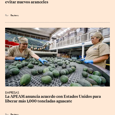
evitar nuevos aranceles
Por
Reuters
EMPRESAS
La APEAM anuncia acuerdo con Estados Unidos para 
liberar más 1,000 toneladas aguacate
Por
Reuters