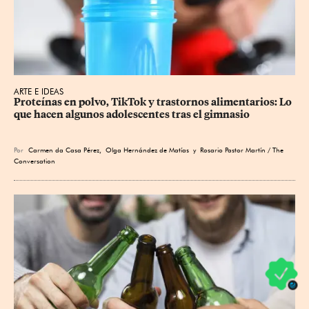
ARTE E IDEAS
Proteínas en polvo, TikTok y trastornos alimentarios: Lo 
que hacen algunos adolescentes tras el gimnasio
Por
Carmen da Casa Pérez
,
Olga Hernández de Matías
y Rosario Pastor Martín / The
Conversation