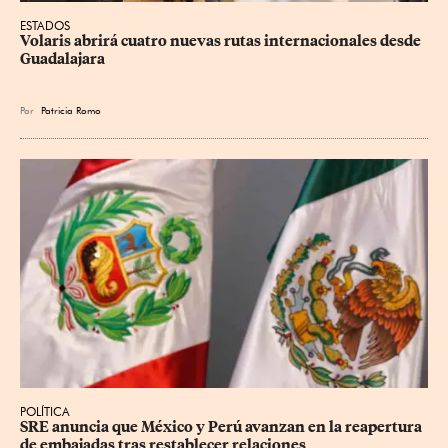
ESTADOS
Volaris abrirá cuatro nuevas rutas internacionales desde 
Guadalajara
Por
Patricia Romo
POLÍTICA
SRE anuncia que México y Perú avanzan en la reapertura 
de embajadas tras restablecer relaciones