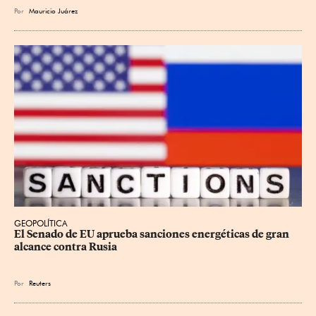
Por
Mauricio Juárez
GEOPOLÍTICA
El Senado de EU aprueba sanciones energéticas de gran 
alcance contra Rusia
Por
Reuters