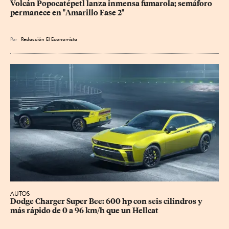
Volcán Popocatépetl lanza inmensa fumarola; semáforo 
permanece en "Amarillo Fase 2"
Por
Redacción El Economista
AUTOS
Dodge Charger Super Bee: 600 hp con seis cilindros y 
más rápido de 0 a 96 km/h que un Hellcat