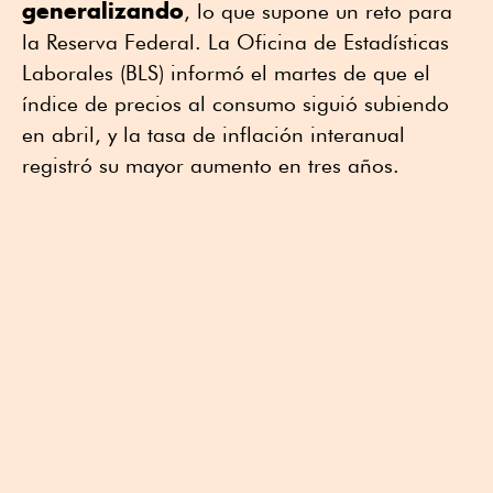
generalizando
, ⁠lo que supone un reto para
la Reserva Federal. ⁠La Oficina de Estadísticas
Laborales (BLS) informó el ⁠martes de que el
índice de precios al consumo siguió subiendo
en abril, y la tasa ⁠de inflación interanual
registró su mayor aumento en tres años.