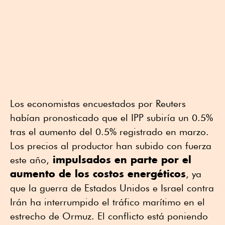
Los economistas encuestados por Reuters
habían pronosticado que el IPP subiría un 0.5%
tras el aumento del 0.5% registrado en marzo.
Los precios al productor han subido con fuerza
impulsados en parte por el
este año,
aumento de los costos energéticos
, ya
que la guerra de Estados Unidos e Israel contra
Irán ha interrumpido el tráfico marítimo en el
estrecho de Ormuz. El conflicto está poniendo