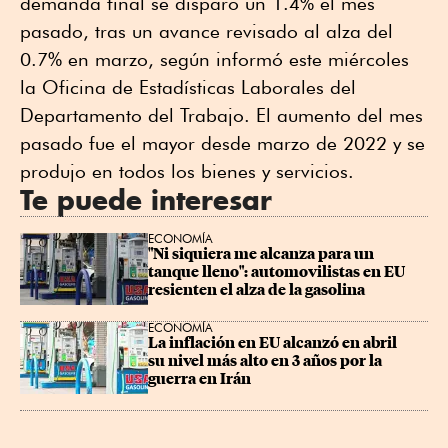
demanda final ⁠se disparó un 1.4% el mes
pasado, tras un avance revisado al alza del
0.7% en marzo, según informó este miércoles
la Oficina de Estadísticas Laborales del
Departamento del Trabajo. El aumento del mes
pasado fue el mayor desde marzo de 2022 y se
produjo en todos los bienes y servicios.
Te puede interesar
ECONOMÍA
"Ni siquiera me alcanza para un 
tanque lleno": automovilistas en EU 
resienten el alza de la gasolina
ECONOMÍA
La inflación en EU alcanzó en abril 
su nivel más alto en 3 años por la 
guerra en Irán