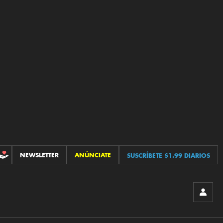
NEWSLETTER
ANÚNCIATE
SUSCRÍBETE $1.99 DIARIOS
CONTRIBUCIONES
INICIA
SESIÓ