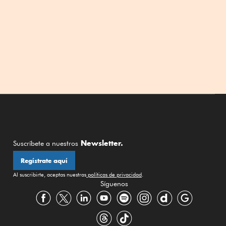
Newsletter.
Suscríbete a nuestros
Regístrate aquí
Al suscribirte, aceptas nuestras
políticas de privacidad
.
Síguenos