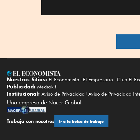
Nuestros Sitios:
El Economista
El Empresario
Club El E
Publicidad:
Mediakit
Institucional:
Aviso de Privacidad
Aviso de Privacidad Int
Una empresa de Nacer Global
Trabaja con nosotros
Ir a la bolsa de trabajo