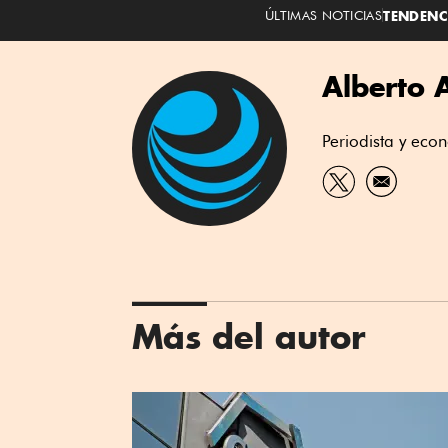
ÚLTIMAS NOTICIAS
TENDENC
Alberto 
Periodista y eco
Más del autor