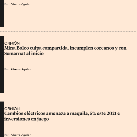
Por
Alberto Aguilar
OPINIÓN
Mina Boleo culpa compartida, incumplen coreanos y con 
Semarnat al inicio
Por
Alberto Aguilar
OPINIÓN
Cambios eléctricos amenaza a maquila, 5% este 2021 e 
inversiones en juego
Por
Alberto Aguilar