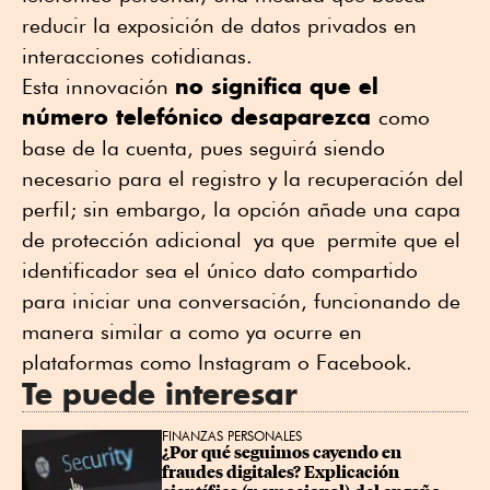
reducir la exposición de datos privados en
interacciones cotidianas.
no significa que el
Esta innovación
número telefónico desaparezca
como
base de la cuenta, pues seguirá siendo
necesario para el registro y la recuperación del
perfil
; s
in embargo, la opción añade una capa
de protección adicional
ya que
permit
e q
ue el
identificador sea el único dato compartido
para iniciar una conversación, funcionando de
manera similar a como ya ocurre en
plataformas como Instagram o Facebook
.
Te puede interesar
FINANZAS PERSONALES
¿Por qué seguimos cayendo en 
fraudes digitales? Explicación 