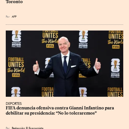
Toronto
Por
AFP
DEPORTES
FIFA denuncia ofensiva contra Gianni Infantino para 
debilitar su presidencia: “No lo toleraremos”
Por
Redacción El Economista