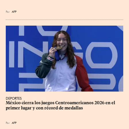
Por
AFP
DEPORTES
México cierra los juegos Centroamericanos 2026 en el 
primer lugar y con récord de medallas
Por
AFP