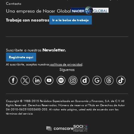
Contacto
Una empresa de Nacer Global
Trabaja con nosotros
Ir a la bolsa de trabajo
Newsletter.
Suscríbete a nuestros
Regístrate aquí
Al suscribirte, aceptas nuestras
políticas de privacidad
.
Síguenos
Copyright © 1988-2015 Periódico Especializado en Economía y Finanzas, S.A. de C.V. All
Rights Reserved. Derechos Reservados. Número de reserva al Título en Derechos de Autor
04-2010-062510353600-203. Al visitar esta página, usted está de acuerdo con los
términos del servicio