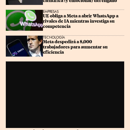
científica (y emocional) del engaño
EMPRESAS
UE obliga a Meta a abrir WhatsApp a 
rivales de IA mientras investiga su 
competencia
TECNOLOGÍA
Meta despedirá a 8,000 
trabajadores para aumentar su 
eficiencia