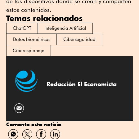
de los dispositivos donde se crean y comparten
estos contenidos.
Temas relacionados
ChatGPT
Inteligencia Artificial
Datos biométricos
Ciberseguridad
Ciberespionaje
Redacción El Economista
Comenta esta noticia
Compartir
Compartir
Compartir
Compartir