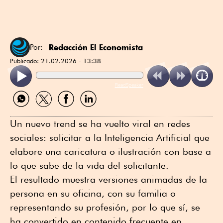
Redacción El Economista
Por:
Publicado:
21.02.2026 - 13:38
ReadSpeaker
Compartir
Compartir
Compartir
Compartir
por
por
por
por
WhatsApp
Twitter
Facebook
Linkedin
Un nuevo trend se ha vuelto viral en redes
sociales: solicitar a la Inteligencia Artificial que
elabore una caricatura o ilustración con base a
lo que sabe de la vida del solicitante.
El resultado muestra versiones animadas de la
persona en su oficina, con su familia o
representando su profesión, por lo que sí, se
ha convertido en contenido frecuente en