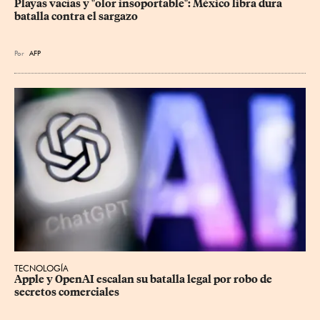
Playas vacías y "olor insoportable": México libra dura 
batalla contra el sargazo
Por
AFP
TECNOLOGÍA
Apple y OpenAI escalan su batalla legal por robo de 
secretos comerciales