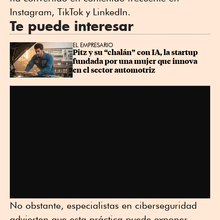
Instagram, TikTok y LinkedIn.
Te puede interesar
EL EMPRESARIO
Pitz y su “chalán” con IA, la startup 
fundada por una mujer que innova 
en el sector automotriz
No obstante, especialistas en ciberseguridad
advierten que esta práctica puede exponer