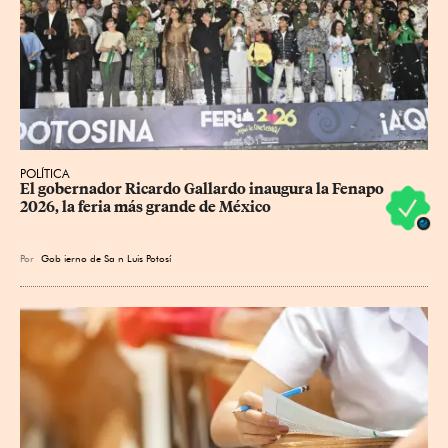
POLÍTICA
​El gobernador Ricardo Gallardo inaugura la Fenapo 
2026, la feria más grande de México
Por
Gob
ierno de Sa
n Luis Potosí