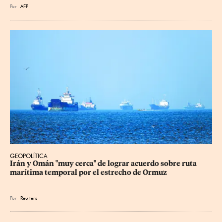
Por
AFP
GEOPOLÍTICA
Irán y Omán "muy cerca" de lograr acuerdo sobre ruta 
marítima temporal por el estrecho de Ormuz
Por
Reu
ters