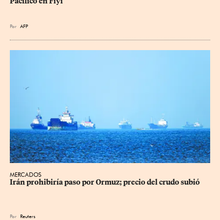
Pacífico en Fiyi
Por
AFP
MERCADOS
Irán prohibiría paso por Ormuz; precio del crudo subió
Por
Reuters