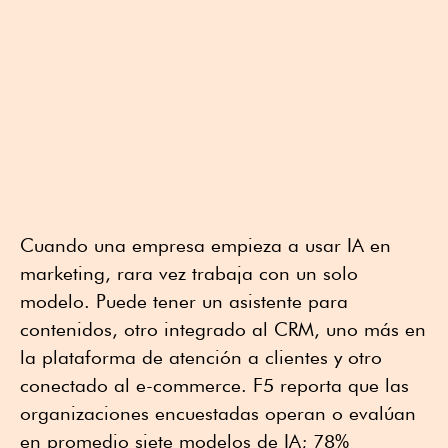
Cuando una empresa empieza a usar IA en
marketing, rara vez trabaja con un solo
modelo. Puede tener un asistente para
contenidos, otro integrado al CRM, uno más en
la plataforma de atención a clientes y otro
conectado al e-commerce. F5 reporta que las
organizaciones encuestadas operan o evalúan
en promedio siete modelos de IA; 78%