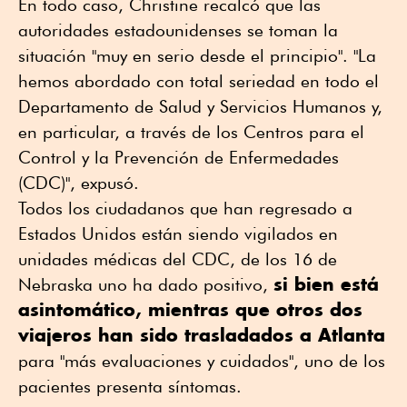
En todo caso, Christine recalcó que las
autoridades estadounidenses se toman la
situación "muy en serio desde el principio". "La
hemos abordado con total seriedad en todo el
Departamento de Salud y Servicios Humanos y,
en particular, a través de los Centros para el
Control y la Prevención de Enfermedades
(CDC)", expusó.
Todos los ciudadanos que han regresado a
Estados Unidos están siendo vigilados en
unidades médicas del CDC, de los 16 de
si bien está
Nebraska uno ha dado positivo,
asintomático, mientras que otros dos
viajeros han sido trasladados a Atlanta
para "más evaluaciones y cuidados", uno de los
pacientes presenta síntomas.