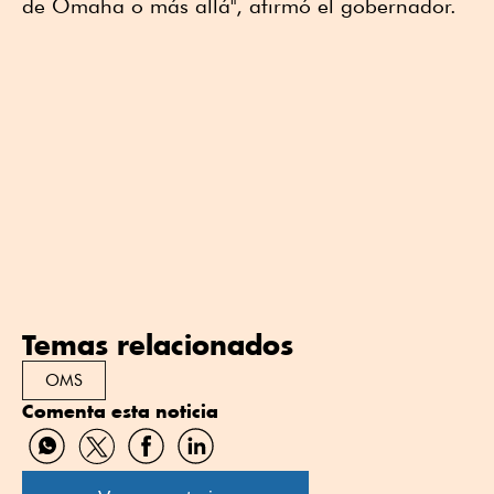
de Omaha o más allá", afirmó el gobernador.
Temas relacionados
OMS
Comenta esta noticia
Compartir
Compartir
Compartir
Compartir
por
por
por
por