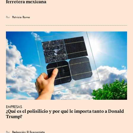
ferretera mexicana
Por
Patricia Romo
EMPRESAS
¿Qué es el polisilicio y por qué le importa tanto a Donald 
Trump?
Por
Redacción El Economista