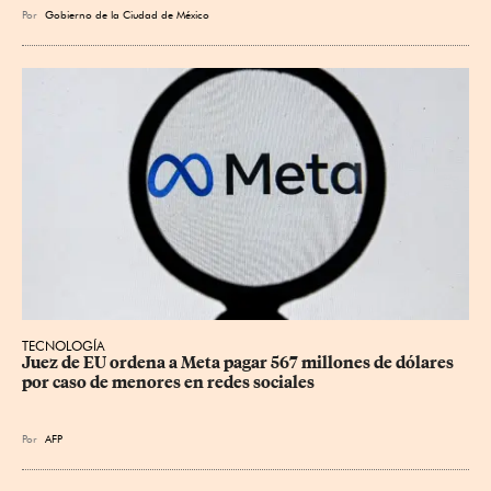
Por
Gobierno de la Ciudad de México
TECNOLOGÍA
Juez de EU ordena a Meta pagar 567 millones de dólares 
por caso de menores en redes sociales
Por
AFP