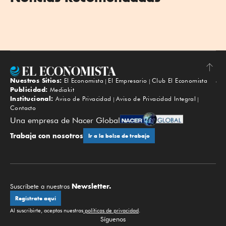
Nuestros Sitios:
El Economista
El Empresario
Club El Economista
Subir
Publicidad:
Mediakit
Institucional:
Aviso de Privacidad
Aviso de Privacidad Integral
Contacto
Una empresa de Nacer Global
Trabaja con nosotros
Ir a la bolsa de trabajo
Newsletter.
Suscríbete a nuestros
Regístrate aquí
Al suscribirte, aceptas nuestras
políticas de privacidad
.
Síguenos