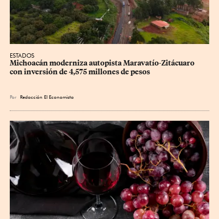
ESTADOS
Michoacán moderniza autopista Maravatío-Zitácuaro 
con inversión de 4,575 millones de pesos
Por
Redacción El Economista